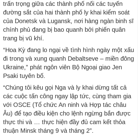
trấn trọng giữa các thành phố nối các tuyến
đường sắt của hai thành phố ly khai kiểm soát
của Donetsk và Lugansk, nơi hàng ngàn binh sĩ
chính phủ đang bị bao quanh bởi phiến quân
trang bị vũ khí.
“Hoa Kỳ đang lo ngại về tình hình ngày một xấu
đi trong và xung quanh Debaltseve – miền đông
Ukraine,” phát ngôn viên Bộ Ngoại giao Jen
Psaki tuyên bố.
“Chúng tôi kêu gọi Nga và ly khai dừng tất cả
các cuộc tấn công ngay lập tức, cùng tham gia
với OSCE (Tổ chức An ninh và Hợp tác châu
Âu) để tạo điều kiện cho lệnh ngừng bắn được
thực thi và … thực hiện đầy đủ cam kết thỏa
thuận Minsk tháng 9 và tháng 2”.