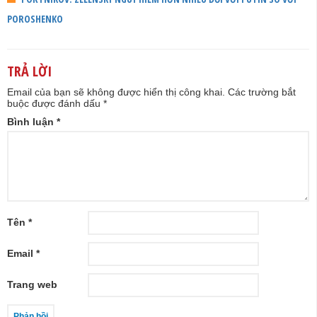
POROSHENKO
TRẢ LỜI
Email của bạn sẽ không được hiển thị công khai.
Các trường bắt
buộc được đánh dấu
*
Bình luận
*
Tên
*
Email
*
Trang web