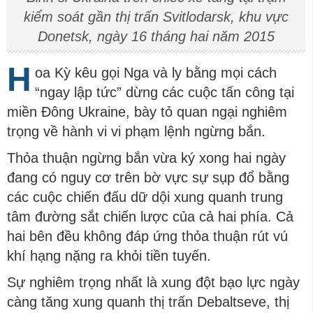
kiểm soát gần thị trấn Svitlodarsk, khu vực
Donetsk, ngày 16 tháng hai năm 2015
H
oa Kỳ kêu gọi Nga và ly bằng mọi cách
“ngay lập tức” dừng các cuộc tấn công tại
miền Đông Ukraine, bày tỏ quan ngại nghiêm
trọng về hành vi vi phạm lệnh ngừng bắn.
Thỏa thuận ngừng bắn vừa ký xong hai ngày
đang có nguy cơ trên bờ vực sự sụp đổ bằng
các cuộc chiến đấu dữ dội xung quanh trung
tâm đường sắt chiến lược của cả hai phía. Cả
hai bên đều không đáp ứng thỏa thuận rút vú
khí hạng nặng ra khỏi tiền tuyến.
Sự nghiêm trọng nhất là xung đột bạo lực ngày
càng tăng xung quanh thị trấn Debaltseve, thị