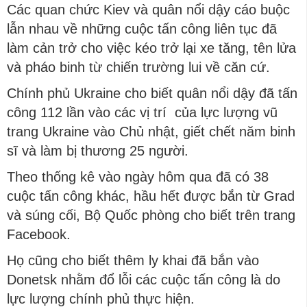
Các quan chức Kiev và quân nổi dậy cáo buộc
lẫn nhau về những cuộc tấn công liên tục đã
làm cản trở cho việc kéo trở lại xe tăng, tên lửa
và pháo binh từ chiến trường lui về căn cứ.
Chính phủ Ukraine cho biết quân nổi dậy đã tấn
công 112 lần vào các vị trí của lực lượng vũ
trang Ukraine vào Chủ nhật, giết chết năm binh
sĩ và làm bị thương 25 người.
Theo thống kê vào ngày hôm qua đã có 38
cuộc tấn công khác, hầu hết được bắn từ Grad
và súng cối, Bộ Quốc phòng cho biết trên trang
Facebook.
Họ cũng cho biết thêm ly khai đã bắn vào
Donetsk nhằm đổ lỗi các cuộc tấn công là do
lực lượng chính phủ thực hiện.