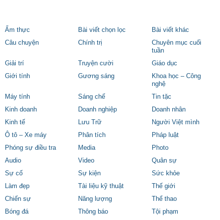
Ẩm thực
Bài viết chọn lọc
Bài viết khác
Câu chuyện
Chính trị
Chuyên mục cuối
tuần
Giải trí
Truyện cười
Giáo dục
Giới tính
Gương sáng
Khoa học – Công
nghệ
Máy tính
Sáng chế
Tin tặc
Kinh doanh
Doanh nghiệp
Doanh nhân
Kinh tế
Lưu Trữ
Người Việt mình
Ô tô – Xe máy
Phân tích
Pháp luật
Phóng sự điều tra
Media
Photo
Audio
Video
Quân sự
Sự cố
Sự kiện
Sức khỏe
Làm đẹp
Tài liệu kỹ thuật
Thế giới
Chiến sự
Năng lượng
Thể thao
Bóng đá
Thông báo
Tội phạm