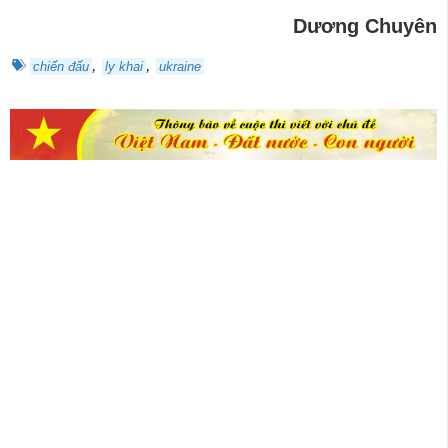
Dương Chuyên
,
,
chiến đấu
ly khai
ukraine