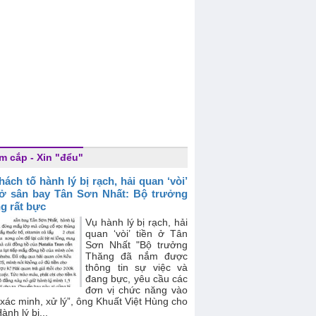
m cắp - Xin "đểu"
hách tố hành lý bị rạch, hải quan ‘vòi’
 ở sân bay Tân Sơn Nhất: Bộ trưởng
g rất bực
Vụ hành lý bị rạch, hải
quan ‘vòi’ tiền ở Tân
Sơn Nhất "Bộ trưởng
Thăng đã nắm được
thông tin sự việc và
đang bực, yêu cầu các
đơn vị chức năng vào
xác minh, xử lý”, ông Khuất Việt Hùng cho
ành lý bị...