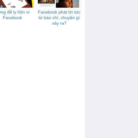
ng để ly hôn vì
Facebook phát tin tức
Facebook
từ báo chí, chuyện gì
xảy ra?