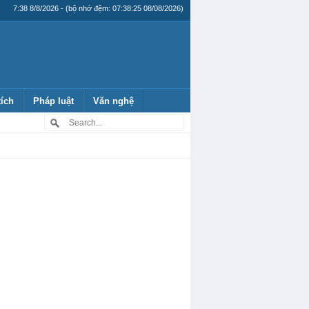
7:38 8/8/2026 - (bộ nhớ đệm: 07:38:25 08/08/2026)
tích
Pháp luật
Văn nghệ