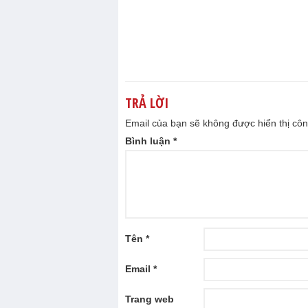
TRẢ LỜI
Email của bạn sẽ không được hiển thị côn
Bình luận
*
Tên
*
Email
*
Trang web