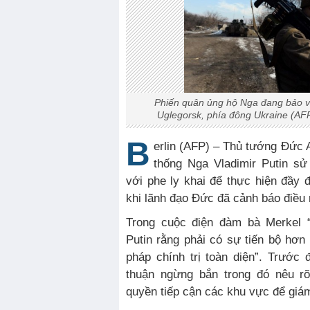
Phiến quân ủng hộ Nga đang bảo v
Uglegorsk, phía đông Ukraine (AFP
B
erlin (AFP) – Thủ tướng Đức 
thống Nga Vladimir Putin s
với phe ly khai để thực hiện đầy 
khi lãnh đạo Đức đã cảnh báo điều 
Trong cuộc điện đàm bà Merkel “
Putin rằng phải có sự tiến bộ hơn
pháp chính trị toàn diện”. Trước
thuận ngừng bắn trong đó nêu r
quyền tiếp cận các khu vực để giám