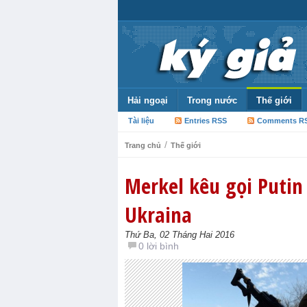
Hải ngoại
Trong nước
Thế giới
Tài liệu
Entries RSS
Comments R
/
Trang chủ
Thế giới
Merkel kêu gọi Putin 
Ukraina
Thứ Ba, 02 Tháng Hai 2016
0 lời bình