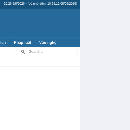
10:28 8/8/2026 - (bộ nhớ đệm: 10:28:12 08/08/2026)
tích
Pháp luật
Văn nghệ