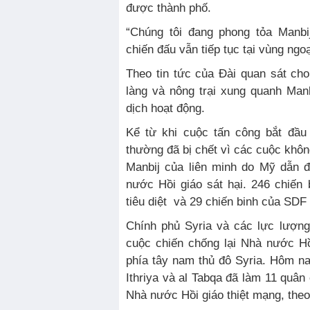
được thành phố.
“Chúng tôi đang phong tỏa Manbi
chiến đấu vẫn tiếp tục tại vùng ngo
Theo tin tức của Đài quan sát cho
làng và nông trại xung quanh Manb
dịch hoạt động.
Kể từ khi cuộc tấn công bắt đầu
thường đã bị chết vì các cuộc khôn
Manbij của liên minh do Mỹ dẫn 
nước Hồi giáo sát hại. 246 chiến
tiêu diệt và 29 chiến binh của SDF 
Chính phủ Syria và các lực lượn
cuộc chiến chống lại Nhà nước H
phía tây nam thủ đô Syria. Hôm na
Ithriya và al Tabqa đã làm 11 quân
Nhà nước Hồi giáo thiệt mạng, theo