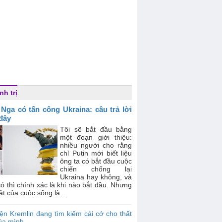
nh trị
 Nga có tấn công Ukraina: câu trả lời
 đây
Tôi sẽ bắt đầu bằng
một đoạn giới thiệu:
nhiều người cho rằng
chỉ Putin mới biết liệu
ông ta có bắt đầu cuộc
chiến chống lại
Ukraina hay không, và
ó thì chính xác là khi nào bắt đầu. Nhưng
ật của cuộc sống là...
ện Kremlin đang tìm kiếm cái cớ cho thất
của mình