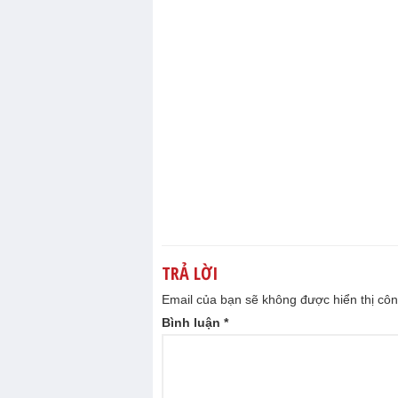
TRẢ LỜI
Email của bạn sẽ không được hiển thị côn
Bình luận
*