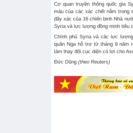
Cơ quan truyền thông quốc gia Sy
máu của các xác chết nằm trong 
đây xác của 16 chiến binh Nhà nướ
Syria và lực lượng đồng minh tiêu d
Chính phủ Syria và các lực lượn
quân Nga hỗ trợ từ tháng 9 năm n
làm thay đổi cục diện có lợi cho As
Đức Dũng
(theo Reuters)