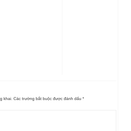
g khai.
Các trường bắt buộc được đánh dấu
*