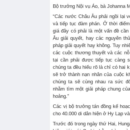
Bộ trưởng Nội vụ Áo, bà Johanna Mi
“Các nước Châu Âu phải ngồi lại 
và tiếp tục đàm phán. Ở thời điể
giá đây có phải là một vấn đề cầ
Âu giải quyết, hay các nguyên th
pháp giải quyết hay không. Tuy nhiên
các cuộc thương thuyết và các nỗ 
tại cần phải được tiếp tục càng 
chúng ta đều hiểu rõ là chỉ có hai
sẽ trở thành nạn nhân của cuộc k
chúng ta sẽ cùng nhau ra sức đố
nhằm tìm một giải pháp chung củ
hoảng.”
Các vị bộ trưởng tán đồng kế hoạc
cho 40.000 di dân hiện ở Hy Lạp và 
Trước đó trong ngày thứ Hai, Hun