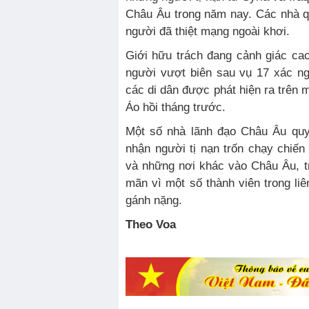
Châu Âu trong năm nay. Các nhà q
người đã thiệt mạng ngoài khơi.
Giới hữu trách đang cảnh giác ca
người vượt biên sau vụ 17 xác ng
các di dân được phát hiện ra trên 
Áo hồi tháng trước.
Một số nhà lãnh đạo Châu Âu qu
nhận người tị nạn trốn chạy chiến
và những nơi khác vào Châu Âu, t
mãn vì một số thành viên trong li
gánh nặng.
Theo Voa