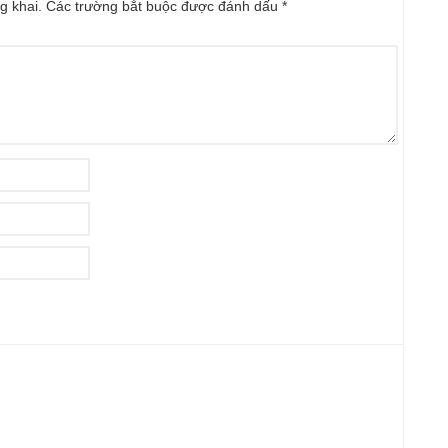
g khai.
Các trường bắt buộc được đánh dấu
*