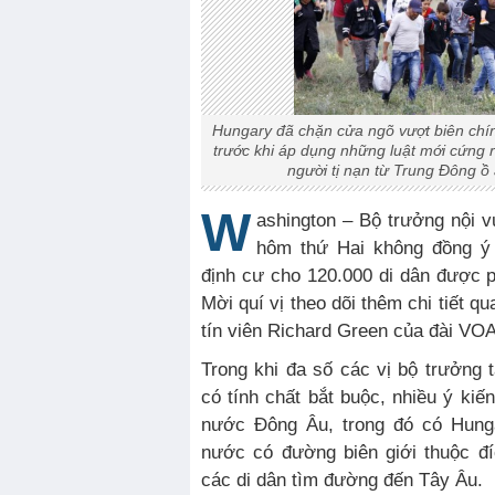
Hungary đã chặn cửa ngõ vượt biên chính
trước khi áp dụng những luật mới cứng
người tị nạn từ Trung Đông ồ
W
ashington – Bộ trưởng nội
hôm thứ Hai không đồng ý 
định cư cho 120.000 di dân được 
Mời quí vị theo dõi thêm chi tiết q
tín viên Richard Green của đài VOA
Trong khi đa số các vị bộ trưởng
có tính chất bắt buộc, nhiều ý kiế
nước Đông Âu, trong đó có Hunga
nước có đường biên giới thuộc đ
các di dân tìm đường đến Tây Âu.