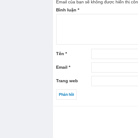
Email của bạn sẽ không được hiển thị côn
Bình luận
*
Tên
*
Email
*
Trang web