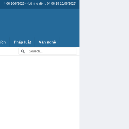
4:06 10/8/2026 - (bộ nhớ đệm: 04:06:18 10/08/2026)
tích
Pháp luật
Văn nghệ