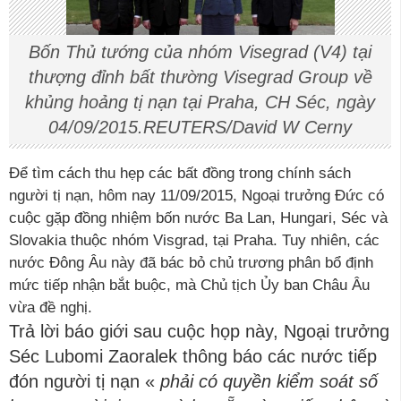
Bốn Thủ tướng của nhóm Visegrad (V4) tại
thượng đỉnh bất thường Visegrad Group về
khủng hoảng tị nạn tại Praha, CH Séc, ngày
04/09/2015.REUTERS/David W Cerny
Để tìm cách thu hẹp các bất đồng trong chính sách
người tị nạn, hôm nay 11/09/2015, Ngoại trưởng Đức có
cuộc gặp đồng nhiệm bốn nước Ba Lan, Hungari, Séc và
Slovakia thuộc nhóm Visgrad, tại Praha. Tuy nhiên, các
nước Đông Âu này đã bác bỏ chủ trương phân bổ định
mức tiếp nhận bắt buộc, mà Chủ tịch Ủy ban Châu Âu
vừa đề nghị.
Trả lời báo giới sau cuộc họp này, Ngoại trưởng
Séc Lubomi Zaoralek thông báo các nước tiếp
đón người tị nạn «
phải có quyền kiểm soát số