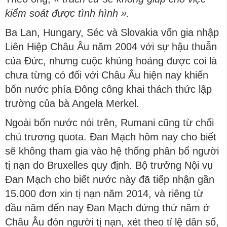
kiểm soát được tình hình ».
Ba Lan, Hungary, Séc và Slovakia vốn gia nhập
Liên Hiệp Châu Âu năm 2004 với sự hậu thuẫn
của Đức, nhưng cuộc khủng hoảng được coi là
chưa từng có đối với Châu Âu hiện nay khiến
bốn nước phía Đông công khai thách thức lập
trường của bà Angela Merkel.
Ngoài bốn nước nói trên, Rumani cũng từ chối
chủ trương quota. Đan Mạch hôm nay cho biết
sẽ không tham gia vào hệ thống phân bổ người
tị nạn do Bruxelles quy định. Bộ trưởng Nội vụ
Đan Mạch cho biết nước này đã tiếp nhận gần
15.000 đơn xin tị nạn năm 2014, và riêng từ
đầu năm đến nay Đan Mạch đứng thứ năm ở
Châu Âu đón người tị nạn, xét theo tỉ lệ dân số,