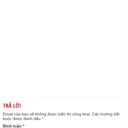
TRẢ LỜI
Email của bạn sẽ không được hiển thị công khai.
Các trường bắt
buộc được đánh dấu
*
Bình luận
*