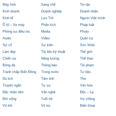
Máy tính
Sáng chế
Tin tặc
Kinh doanh
Doanh nghiệp
Doanh nhân
Kinh tế
Lưu Trữ
Người Việt mình
Ô tô – Xe máy
Phân tích
Pháp luật
Phóng sự điều tra
Media
Photo
Audio
Video
Quân sự
Sự cố
Sự kiện
Sức khỏe
Làm đẹp
Tài liệu kỹ thuật
Thế giới
Chiến sự
Năng lượng
Thể thao
Bóng đá
Thông báo
Tội phạm
Tranh chấp Biển Đông
Trong nước
Tư liệu
Du lịch
Tâm linh
Thơ
Truyện ngắn
Tự sự
Văn hóa
Đắc nhân tâm
Văn nghệ
Độc – Lạ
Đời sống
Tuổi trẻ
Vợ chồng
Vũ khí
Vũ trụ
Điện thoại