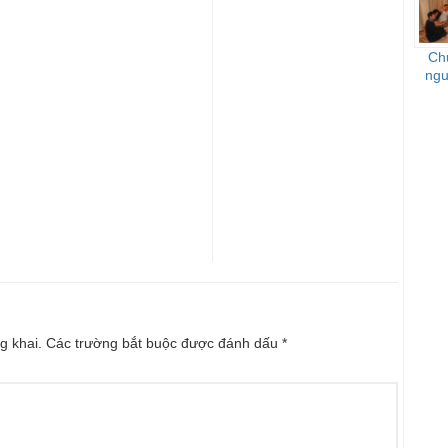
Ch
ngư
g khai.
Các trường bắt buộc được đánh dấu
*