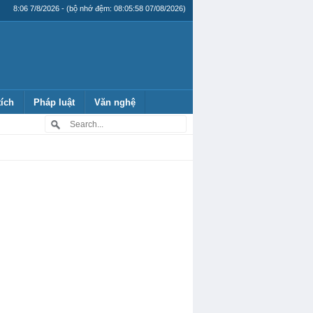
8:06 7/8/2026 - (bộ nhớ đệm: 08:05:58 07/08/2026)
tích
Pháp luật
Văn nghệ