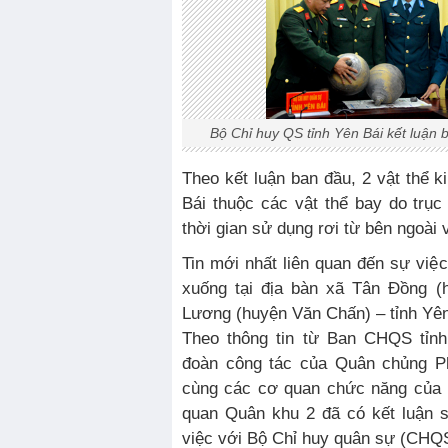
Bộ Chỉ huy QS tỉnh Yên Bái kết luận 
Theo kết luận ban đầu, 2 vật thể ki
Bái thuộc các vật thể bay do trục 
thời gian sử dụng rơi từ bên ngoài
Tin mới nhất liên quan đến sự việc 
xuống tại địa bàn xã Tân Đồng (
Lương (huyện Văn Chấn) – tỉnh Yên
Theo thông tin từ Ban CHQS tỉnh
đoàn công tác của Quân chủng P
cùng các cơ quan chức năng của
quan Quân khu 2 đã có kết luận s
việc với Bộ Chỉ huy quân sự (CHQS