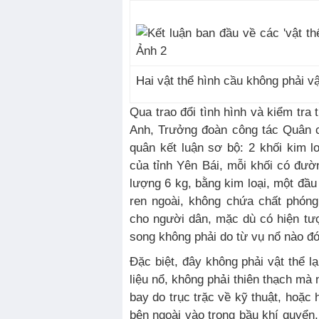
Hai vật thể hình cầu không phải vật
Qua trao đổi tình hình và kiểm tra
Anh, Trưởng đoàn công tác Quân 
quân kết luận sơ bộ: 2 khối kim lo
của tỉnh Yên Bái, mỗi khối có đư
lượng 6 kg, bằng kim loại, một đầu 
ren ngoài, không chứa chất phón
cho người dân, mặc dù có hiện tư
song không phải do từ vụ nổ nào đó
Đặc biệt, đây không phải vật thể l
liệu nổ, không phải thiên thạch mà 
bay do trục trặc về kỹ thuật, hoặc 
bên ngoài vào trong bầu khí quyển,