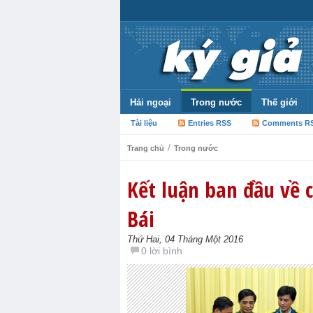
Hải ngoại
Trong nước
Thế giới
Tài liệu
Entries RSS
Comments R
/
Trang chủ
Trong nước
Kết luận ban đầu về c
Bái
Thứ Hai, 04 Tháng Một 2016
0 lời bình