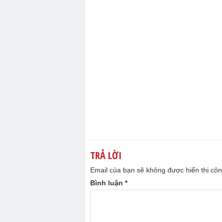
TRẢ LỜI
Email của bạn sẽ không được hiển thị côn
Bình luận
*