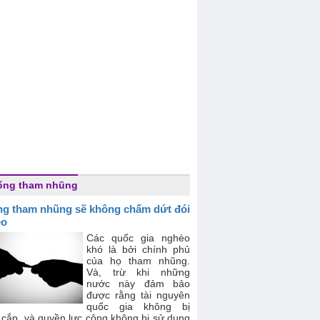
ống tham nhũng
g tham nhũng sẽ không chấm dứt đói
èo
Các quốc gia nghèo
khó là bởi chính phủ
của họ tham nhũng.
Và, trừ khi những
nước này đảm bảo
được rằng tài nguyên
quốc gia không bị
 cắp, và quyền lực công không bị sử dụng