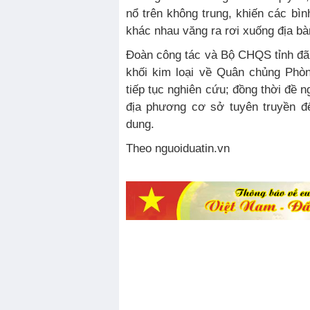
nổ trên không trung, khiến các bìn
khác nhau văng ra rơi xuống địa bà
Đoàn công tác và Bộ CHQS tỉnh đã 
khối kim loại về Quân chủng Phò
tiếp tục nghiên cứu; đồng thời đề n
địa phương cơ sở tuyên truyền đ
dung.
Theo nguoiduatin.vn