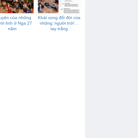
uyện của những
Khát vọng đổi đời của
ời lính ở Nga 27
những ‘người trời’…
năm
tay trắng