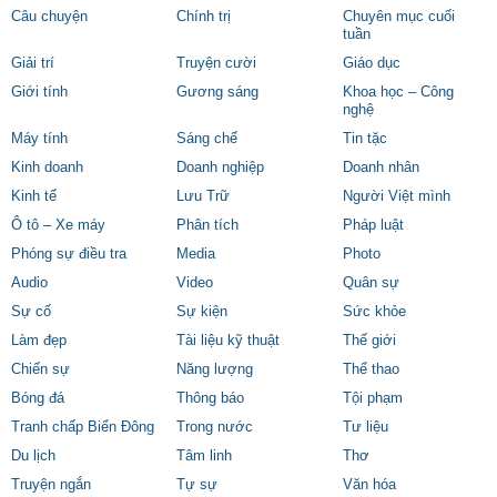
Câu chuyện
Chính trị
Chuyên mục cuối
tuần
Giải trí
Truyện cười
Giáo dục
Giới tính
Gương sáng
Khoa học – Công
nghệ
Máy tính
Sáng chế
Tin tặc
Kinh doanh
Doanh nghiệp
Doanh nhân
Kinh tế
Lưu Trữ
Người Việt mình
Ô tô – Xe máy
Phân tích
Pháp luật
Phóng sự điều tra
Media
Photo
Audio
Video
Quân sự
Sự cố
Sự kiện
Sức khỏe
Làm đẹp
Tài liệu kỹ thuật
Thế giới
Chiến sự
Năng lượng
Thể thao
Bóng đá
Thông báo
Tội phạm
Tranh chấp Biển Đông
Trong nước
Tư liệu
Du lịch
Tâm linh
Thơ
Truyện ngắn
Tự sự
Văn hóa