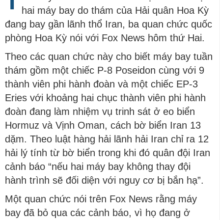
T
hai máy bay do thám của Hải quân Hoa Kỳ
đang bay gần lãnh thổ Iran, ba quan chức quốc
phòng Hoa Kỳ nói với Fox News hôm thứ Hai.
Theo các quan chức này cho biết máy bay tuần
thám gồm một chiếc P-8 Poseidon cùng với 9
thành viên phi hành đoàn và một chiếc EP-3
Eries với khoảng hai chục thành viên phi hành
đoàn đang làm nhiệm vụ trinh sát ở eo biển
Hormuz và Vịnh Oman, cách bờ biển Iran 13
dặm. Theo luật hàng hải lãnh hải Iran chỉ ra 12
hải lý tính từ bờ biển trong khi đó quân đội Iran
cảnh báo “nếu hai máy bay không thay đội
hành trình sẽ đối diện với nguy cơ bị bắn hạ”.
Một quan chức nói trên Fox News rằng máy
bay đã bỏ qua các cảnh báo, vì họ đang ở