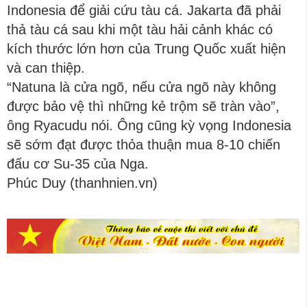
Indonesia để giải cứu tàu cá. Jakarta đã phải
thả tàu cá sau khi một tàu hải cảnh khác có
kích thước lớn hơn của Trung Quốc xuất hiện
và can thiệp.
“Natuna là cửa ngõ, nếu cửa ngõ này không
được bảo vệ thì những kẻ trộm sẽ tràn vào”,
ông Ryacudu nói. Ông cũng kỳ vọng Indonesia
sẽ sớm đạt được thỏa thuận mua 8-10 chiến
đấu cơ Su-35 của Nga.
Phúc Duy (thanhnien.vn)