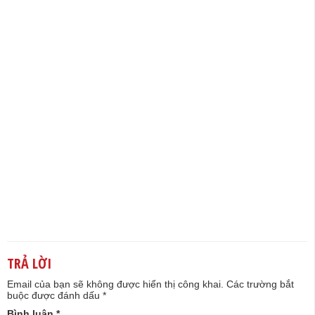
TRẢ LỜI
Email của bạn sẽ không được hiển thị công khai.
Các trường bắt
buộc được đánh dấu
*
Bình luận
*