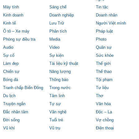
Máy tính
Sáng chế
Tin tặc
Kinh doanh
Doanh nghiệp
Doanh nhân
Kinh tế
Lưu Trữ
Người Việt mình
Ô tô – Xe máy
Phân tích
Pháp luật
Phóng sự điều tra
Media
Photo
Audio
Video
Quân sự
Sự cố
Sự kiện
Sức khỏe
Làm đẹp
Tài liệu kỹ thuật
Thế giới
Chiến sự
Năng lượng
Thể thao
Bóng đá
Thông báo
Tội phạm
Tranh chấp Biển Đông
Trong nước
Tư liệu
Du lịch
Tâm linh
Thơ
Truyện ngắn
Tự sự
Văn hóa
Đắc nhân tâm
Văn nghệ
Độc – Lạ
Đời sống
Tuổi trẻ
Vợ chồng
Vũ khí
Vũ trụ
Điện thoại