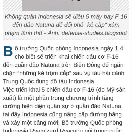
Không quân Indonesia sẽ điều 5 máy bay F-16
đến đảo Natuna để đối phó "kẻ cắp" xâm
phạm lãnh thổ - Ảnh: defense-studies.blogspot
B
ộ trưởng Quốc phòng Indonesia ngày 1.4
cho biết sẽ triển khai chiến đấu cơ F-16
đến quần đảo Natuna trên Biển Đông để ngăn
chặn “những kẻ trộm cắp” sau vụ tàu hải cảnh
Trung Quốc đụng độ tàu Indonesia.
Việc triển khai 5 chiến đấu cơ F-16 (do Mỹ sản
xuất) là một phần trong chương trình tăng
cường hiện diện quân sự ở quần đảo Natuna,
tại đây Indonesia cũng nâng cấp đường băng
và xây một cảng mới, Bộ trưởng Quốc phòng
Indonesia Ryamizard Ryacudu nói trong cuộc