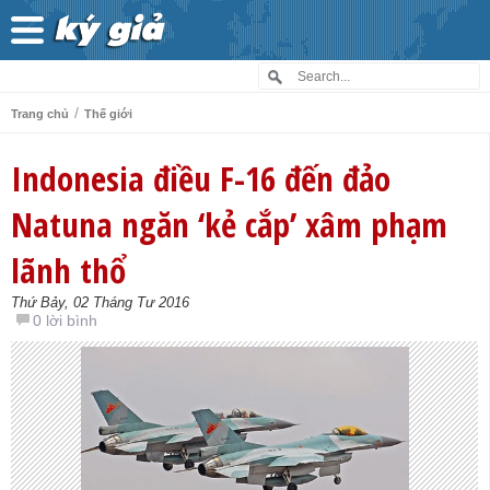
/
Trang chủ
Thế giới
Indonesia điều F-16 đến đảo
Natuna ngăn ‘kẻ cắp’ xâm phạm
lãnh thổ
Thứ Bảy, 02 Tháng Tư 2016
0 lời bình