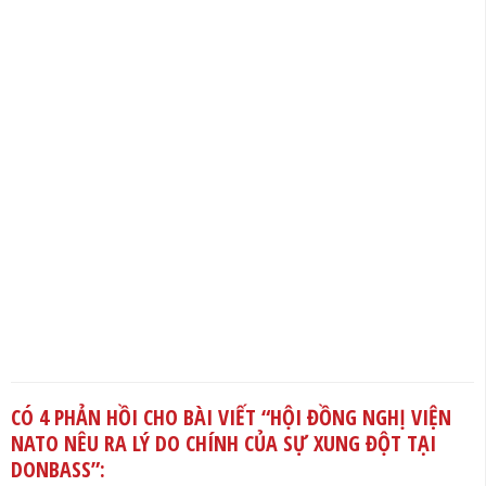
CÓ 4 PHẢN HỒI CHO BÀI VIẾT “
HỘI ĐỒNG NGHỊ VIỆN
NATO NÊU RA LÝ DO CHÍNH CỦA SỰ XUNG ĐỘT TẠI
DONBASS
”: