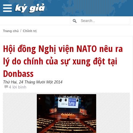
/
Trang chủ
Chính trị
Hội đồng Nghị viện NATO nêu ra
lý do chính của sự xung đột tại
Donbass
Thứ Hai, 24 Tháng Mười Một 2014
4 lời bình