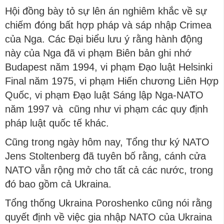
Hội đồng bày tỏ sự lên án nghiêm khắc về sự
chiếm đóng bất hợp pháp và sáp nhập Crimea
của Nga. Các Đại biểu lưu ý rằng hành động
này của Nga đã vi phạm Biên bản ghi nhớ
Budapest năm 1994, vi phạm Đạo luật Helsinki
Final năm 1975, vi phạm Hiến chương Liên Hợp
Quốc, vi phạm Đạo luật Sáng lập Nga-NATO
năm 1997 và cũng như vi phạm các quy định
pháp luật quốc tế khác.
Cũng trong ngày hôm nay, Tổng thư ký NATO
Jens Stoltenberg đã tuyên bố rằng, cánh cửa
NATO vẫn rộng mở cho tất cả các nước, trong
đó bao gồm cả Ukraina.
Tổng thống Ukraina Poroshenko cũng nói rằng
quyết định về việc gia nhập NATO của Ukraina