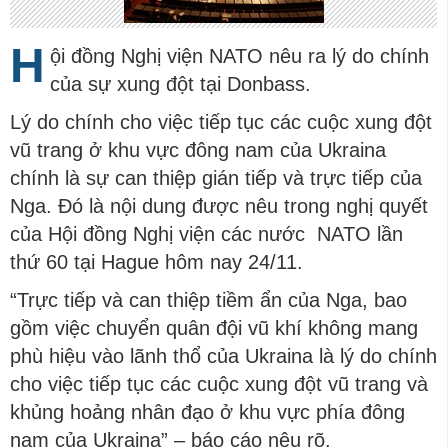
H
ội đồng Nghị viện NATO nêu ra lý do chính
của sự xung đột tại Donbass.
Lý do chính cho việc tiếp tục các cuộc xung đột
vũ trang ở khu vực đông nam của Ukraina
chính là sự can thiệp gián tiếp và trực tiếp của
Nga. Đó là nội dung được nêu trong nghị quyết
của Hội đồng Nghị viện các nước NATO lần
thứ 60 tại Hague hôm nay 24/11.
“Trực tiếp và can thiệp tiềm ẩn của Nga, bao
gồm việc chuyển quân đội vũ khí không mang
phù hiệu vào lãnh thổ của Ukraina là lý do chính
cho việc tiếp tục các cuộc xung đột vũ trang và
khủng hoảng nhân đạo ở khu vực phía đông
nam của Ukraina” – báo cáo nêu rõ.