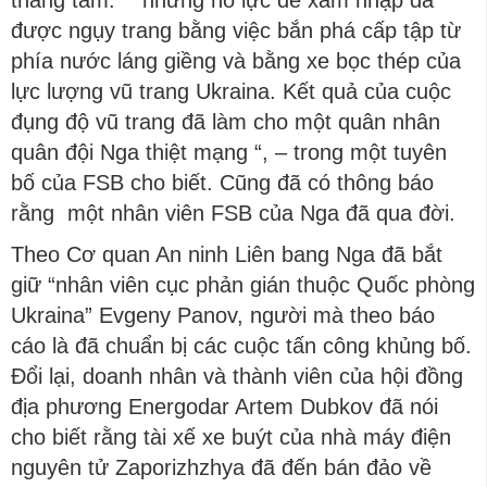
được ngụy trang bằng việc bắn phá cấp tập từ
phía nước láng giềng và bằng xe bọc thép của
lực lượng vũ trang Ukraina. Kết quả của cuộc
đụng độ vũ trang đã làm cho một quân nhân
quân đội Nga thiệt mạng “, – trong một tuyên
bố của FSB cho biết. Cũng đã có thông báo
rằng một nhân viên FSB của Nga đã qua đời.
Theo Cơ quan An ninh Liên bang Nga đã bắt
giữ “nhân viên cục phản gián thuộc Quốc phòng
Ukraina” Evgeny Panov, người mà theo báo
cáo là đã chuẩn bị các cuộc tấn công khủng bố.
Đổi lại, doanh nhân và thành viên của hội đồng
địa phương Energodar Artem Dubkov đã nói
cho biết rằng tài xế xe buýt của nhà máy điện
nguyên tử Zaporizhzhya đã đến bán đảo về