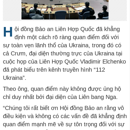
H
ội đồng Bảo an Liên Hợp Quốc đã khẳng
định một cách rõ ràng quan điểm đối với
sự toàn vẹn lãnh thổ của Ukraina, trong đó có
cả Crưm, đại diện thường trực của Ukraina tại
cuộc họp của Liên Hợp Quốc Vladimir Elchenko
đã phát biểu trên kênh truyền hình “112
Ukraina”.
Theo ông, quan điểm này không được ủng hộ
chỉ duy nhất bởi đại diện của Liên bang Nga.
“Chúng tôi rất biết ơn Hội đồng Bảo an rằng vô
điều kiện và không có các vấn đề đã khẳng định
quan điểm mạnh mẽ về sự tôn trọng đối với sự