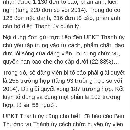
nhận được 1.130 đơn tố cáo, phản ánh, kiến
nghị (tăng 220 đơn so với 2014). Trong đó có
126 đơn nặc danh, 216 đơn tố cáo, phản ánh
cán bộ diện Thành ủy quản lý.
Nội dung đơn gửi trực tiếp đến UBKT Thành ủy
chủ yếu tập trung vào tư cách, phẩm chất, đạo
đức lối sống của đảng viên, lợi dụng chức vụ,
quyền hạn bao che cho cấp dưới (22,83%)…
Trong đó, số đảng viên bị tố cáo phải giải quyết
là 255 trường hợp (tăng 93 trường hợp so với
2014). Đã giải quyết xong 187 trường hợp. Kết
luận tố đúng và đúng một phần là 103 trường
hợp, tố sai 58 người.
UBKT Thành ủy cũng cho biết, đã báo cáo Ban
Thường vụ Thành ủy cách chức huyện ủy viên