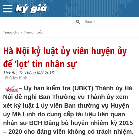
/
Trang chủ
Trong nước
Hà Nội kỷ luật ủy viên huyện ủy
để ‘lọt’ tin nhân sự
Thứ Ba, 12 Tháng Một 2016
0 lời bình
– Ủy ban kiểm tra (UBKT) Thành ủy Hà
Nội đề nghị Ban Thường vụ Thành ủy xem
xét kỷ luật 1 ủy viên Ban thường vụ Huyện
ủy Mê Linh do cung cấp tài liệu liên quan
nhân sự BCH Đảng bộ huyện nhiệm kỳ 2015
– 2020 cho đảng viên không có trách nhiệm.