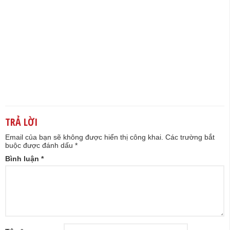
TRẢ LỜI
Email của bạn sẽ không được hiển thị công khai.
Các trường bắt
buộc được đánh dấu
*
Bình luận
*