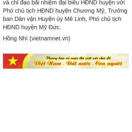
và chỉ đạo bãi nhiệm đại biểu HĐND huyện với
Phó chủ tịch HĐND huyện Chương Mỹ, Trưởng
ban Dân vận Huyện ủy Mê Linh, Phó chủ tịch
HĐND huyện Mỹ Đức.
Hồng Nhì (vietnamnet.vn)