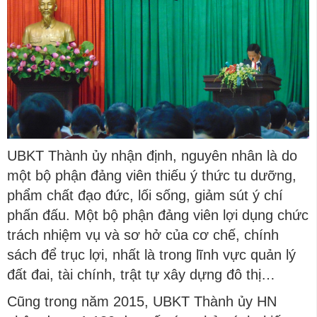
UBKT Thành ủy nhận định, nguyên nhân là do
một bộ phận đảng viên thiếu ý thức tu dưỡng,
phẩm chất đạo đức, lối sống, giảm sút ý chí
phấn đấu. Một bộ phận đảng viên lợi dụng chức
trách nhiệm vụ và sơ hở của cơ chế, chính
sách để trục lợi, nhất là trong lĩnh vực quản lý
đất đai, tài chính, trật tự xây dựng đô thị…
Cũng trong năm 2015, UBKT Thành ủy HN