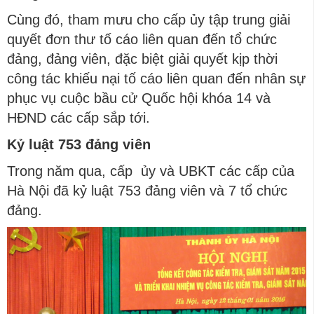
Cùng đó, tham mưu cho cấp ủy tập trung giải
quyết đơn thư tố cáo liên quan đến tổ chức
đảng, đảng viên, đặc biệt giải quyết kịp thời
công tác khiếu nại tố cáo liên quan đến nhân sự
phục vụ cuộc bầu cử Quốc hội khóa 14 và
HĐND các cấp sắp tới.
Kỷ luật 753 đảng viên
Trong năm qua, cấp ủy và UBKT các cấp của
Hà Nội đã kỷ luật 753 đảng viên và 7 tổ chức
đảng.