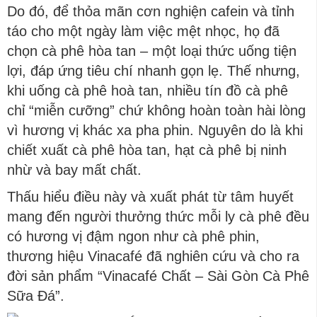
Do đó, để thỏa mãn cơn nghiện cafein và tỉnh
táo cho một ngày làm việc mệt nhọc, họ đã
chọn cà phê hòa tan – một loại thức uống tiện
lợi, đáp ứng tiêu chí nhanh gọn lẹ. Thế nhưng,
khi uống cà phê hoà tan, nhiều tín đồ cà phê
chỉ “miễn cưỡng” chứ không hoàn toàn hài lòng
vì hương vị khác xa pha phin. Nguyên do là khi
chiết xuất cà phê hòa tan, hạt cà phê bị ninh
nhừ và bay mất chất.
Thấu hiểu điều này và xuất phát từ tâm huyết
mang đến người thưởng thức mỗi ly cà phê đều
có hương vị đậm ngon như cà phê phin,
thương hiệu Vinacafé đã nghiên cứu và cho ra
đời sản phẩm “Vinacafé Chất – Sài Gòn Cà Phê
Sữa Đá”.