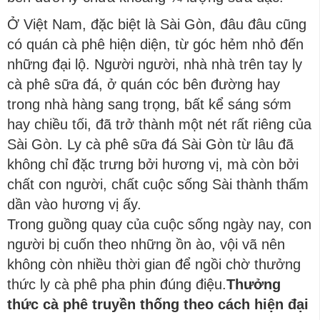
Ở Việt Nam, đặc biệt là Sài Gòn, đâu đâu cũng
có quán cà phê hiện diện, từ góc hẻm nhỏ đến
những đại lộ. Người người, nhà nhà trên tay ly
cà phê sữa đá, ở quán cóc bên đường hay
trong nhà hàng sang trọng, bất kể sáng sớm
hay chiều tối, đã trở thành một nét rất riêng của
Sài Gòn. Ly cà phê sữa đá Sài Gòn từ lâu đã
không chỉ đặc trưng bởi hương vị, mà còn bởi
chất con người, chất cuộc sống Sài thành thấm
dần vào hương vị ấy.
Trong guồng quay của cuộc sống ngày nay, con
người bị cuốn theo những ồn ào, vội vã nên
không còn nhiều thời gian để ngồi chờ thưởng
thức ly cà phê pha phin đúng điệu.
Thưởng
thức cà phê truyền thống theo cách hiện đại