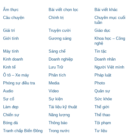
Ẩm thực
Bài viết chọn lọc
Bài viết khác
Câu chuyện
Chính trị
Chuyên mục cuối
tuần
Giải trí
Truyện cười
Giáo dục
Giới tính
Gương sáng
Khoa học – Công
nghệ
Máy tính
Sáng chế
Tin tặc
Kinh doanh
Doanh nghiệp
Doanh nhân
Kinh tế
Lưu Trữ
Người Việt mình
Ô tô – Xe máy
Phân tích
Pháp luật
Phóng sự điều tra
Media
Photo
Audio
Video
Quân sự
Sự cố
Sự kiện
Sức khỏe
Làm đẹp
Tài liệu kỹ thuật
Thế giới
Chiến sự
Năng lượng
Thể thao
Bóng đá
Thông báo
Tội phạm
Tranh chấp Biển Đông
Trong nước
Tư liệu