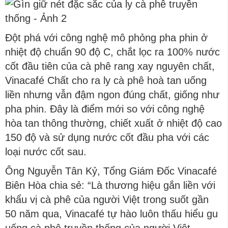
Đột phá với công nghệ mô phỏng pha phin ở
nhiệt độ chuẩn 90 độ C, chắt lọc ra 100% nước
cốt đầu tiên của cà phê rang xay nguyên chất,
Vinacafé Chất cho ra ly cà phê hoà tan uống
liền nhưng vẫn đậm ngon đúng chất, giống như
pha phin. Đây là điểm mới so với công nghệ
hòa tan thông thường, chiết xuất ở nhiệt độ cao
150 độ và sử dụng nước cốt đầu pha với các
loại nước cốt sau.
Ông Nguyễn Tân Kỷ, Tổng Giám Đốc Vinacafé
Biên Hòa chia sẻ: “Là thương hiệu gắn liền với
khẩu vị cà phê của người Việt trong suốt gần
50 năm qua, Vinacafé tự hào luôn thấu hiểu gu
uống cà phê truyền thống của người Việt.