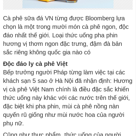
Cà phê sữa đá VN từng được Bloomberg lựa
chọn là một trong mười món cà phê ngon, độc
đáo nhất thế giới. Loại thức uống pha phin
hương vị thơm ngon đặc trưng, đậm đà bản
sắc riêng không quốc gia nào có
Độc đáo ly cà phê Việt
Bếp trưởng người Pháp từng làm việc tại các
khách sạn 5 sao ở Hà Nội đã nhận định: Hương
vị cà phê Việt Nam chính là điều đặc sắc khiến
thức uống này khác với các nước trên thế giới,
đặc biệt khi pha phin, mùi cà phê nồng nàn
quyến rũ giống như mùi nước hoa của người
phụ nữ.
Cũng như thực phẩm, thức uống của người