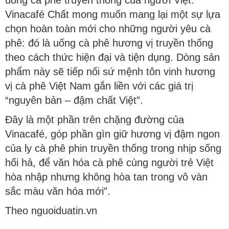
Vinacafé Chất mong muốn mang lại một sự lựa
chọn hoàn toàn mới cho những người yêu cà
phê: đó là uống cà phê hương vị truyền thống
theo cách thức hiện đại và tiện dụng. Dòng sản
phẩm này sẽ tiếp nối sứ mệnh tôn vinh hương
vị cà phê Việt Nam gắn liền với các giá trị
“nguyên bản – đậm chất Việt”.
Đây là một phần trên chặng đường của
Vinacafé, góp phần gìn giữ hương vị đậm ngon
của ly cà phê phin truyền thống trong nhịp sống
hối hả, để văn hóa cà phê cùng người trẻ Việt
hòa nhập nhưng không hòa tan trong vô vàn
sắc màu văn hóa mới”.
Theo nguoiduatin.vn