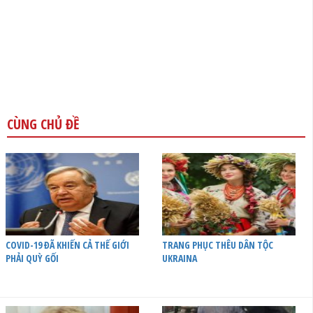
CÙNG CHỦ ĐỀ
COVID-19 ĐÃ KHIẾN CẢ THẾ GIỚI
TRANG PHỤC THÊU DÂN TỘC
PHẢI QUỲ GỐI
UKRAINA