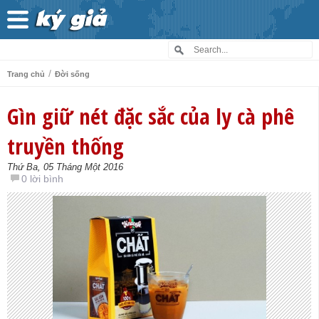
/
Trang chủ
Đời sống
Gìn giữ nét đặc sắc của ly cà phê
truyền thống
Thứ Ba, 05 Tháng Một 2016
0 lời bình