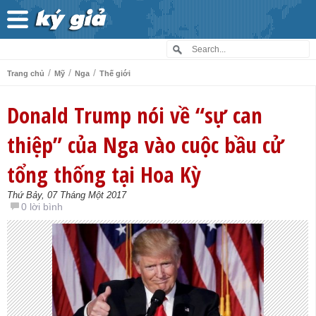
/
/
/
Trang chủ
Mỹ
Nga
Thế giới
Donald Trump nói về “sự can
thiệp” của Nga vào cuộc bầu cử
tổng thống tại Hoa Kỳ
Thứ Bảy, 07 Tháng Một 2017
0 lời bình