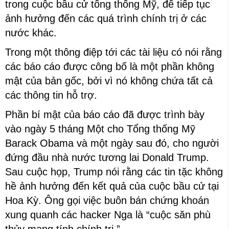
trong cuộc bầu cử tổng thống Mỹ, để tiếp tục
ảnh hưởng đến các quá trình chính trị ở các
nước khác.
Trong một thông điệp tới các tài liệu có nói rằng
các báo cáo được công bố là một phần không
mật của bản gốc, bởi vì nó không chứa tất cả
các thông tin hỗ trợ.
Phần bí mật của báo cáo đã được trình bày
vào ngày 5 tháng Một cho Tổng thống Mỹ
Barack Obama và một ngày sau đó, cho người
đứng đầu nhà nước tương lai Donald Trump.
Sau cuộc họp, Trump nói rằng các tin tặc không
hề ảnh hưởng đến kết quả của cuộc bầu cử tại
Hoa Kỳ. Ông gọi việc buôn bán chứng khoán
xung quanh các hacker Nga là “cuộc săn phù