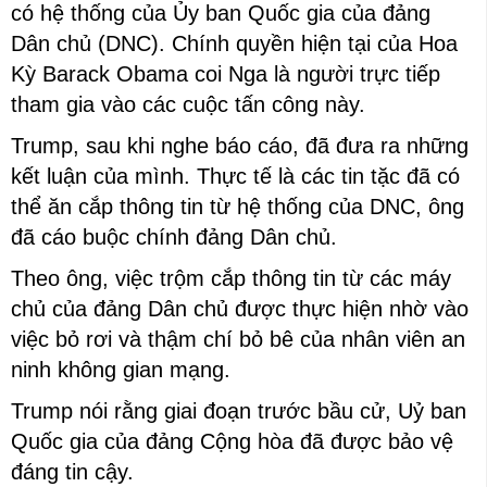
có hệ thống của Ủy ban Quốc gia của đảng
Dân chủ (DNC). Chính quyền hiện tại của Hoa
Kỳ Barack Obama coi Nga là người trực tiếp
tham gia vào các cuộc tấn công này.
Trump, sau khi nghe báo cáo, đã đưa ra những
kết luận của mình. Thực tế là các tin tặc đã có
thể ăn cắp thông tin từ hệ thống của DNC, ông
đã cáo buộc chính đảng Dân chủ.
Theo ông, việc trộm cắp thông tin từ các máy
chủ của đảng Dân chủ được thực hiện nhờ vào
việc bỏ rơi và thậm chí bỏ bê của nhân viên an
ninh không gian mạng.
Trump nói rằng giai đoạn trước bầu cử, Uỷ ban
Quốc gia của đảng Cộng hòa đã được bảo vệ
đáng tin cậy.