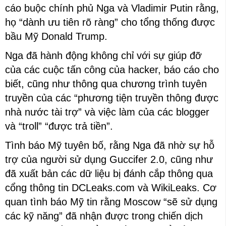
cáo buộc chính phủ Nga và Vladimir Putin rằng,
họ “dành ưu tiên rõ ràng” cho tổng thống được
bầu Mỹ Donald Trump.
Nga đã hành động không chỉ với sự giúp đỡ
của các cuộc tấn công của hacker, báo cáo cho
biết, cũng như thông qua chương trình tuyên
truyền của các “phương tiện truyền thông được
nhà nước tài trợ” và việc làm của các blogger
và “troll” “được trả tiền”.
Tình báo Mỹ tuyên bố, rằng Nga đã nhờ sự hỗ
trợ của người sử dụng Guccifer 2.0, cũng như
đã xuất bản các dữ liệu bị đánh cắp thông qua
cổng thông tin DCLeaks.com và WikiLeaks. Cơ
quan tình báo Mỹ tin rằng Moscow “sẽ sử dụng
các kỹ năng” đã nhận được trong chiến dịch