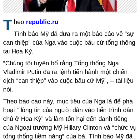
T
heo
republic.ru
Tình báo Mỹ đã đưa ra một báo cáo về “sự
can thiệp” của Nga vào cuộc bầu cử tổng thống
tại Hoa Kỳ.
“Chúng tôi tuyên bố rằng Tổng thống Nga
Vladimir Putin đã ra lệnh tiến hành một chiến
dịch “can thiệp” vào cuộc bầu cử Mỹ”, – tài liệu
nói.
Theo báo cáo này, mục tiêu của Nga là để phá
hoại ” lòng tin của người dân vào tiến trình dân
chủ ở Hoa Kỳ” và làm tổn hại đến danh tiếng
của Ngoại trưởng Mỹ Hillary Clinton và “chức vụ
tổng thống tiềm năng” của bà. Tình báo Mỹ đã