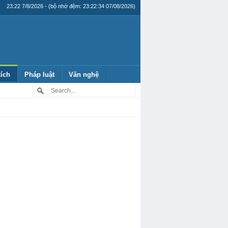
23:22 7/8/2026 - (bộ nhớ đệm: 23:22:34 07/08/2026)
tích
Pháp luật
Văn nghệ