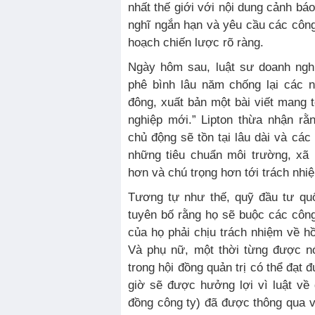
nhất thế giới với nội dung cảnh bá
nghĩ ngắn hạn và yêu cầu các công
hoạch chiến lược rõ ràng.
Ngày hôm sau, luật sư doanh nghi
phê bình lâu năm chống lại các 
đông, xuất bản một bài viết mang 
nghiệp mới.” Lipton thừa nhận rằ
chủ động sẽ tồn tại lâu dài và các
những tiêu chuẩn môi trường, xã 
hơn và chú trọng hơn tới trách nhiệ
Tương tự như thế, quỹ đầu tư qu
tuyên bố rằng họ sẽ buộc các côn
của họ phải chịu trách nhiệm về 
Và phụ nữ, một thời từng được nó
trong hội đồng quản trị có thể đạt 
giờ sẽ được hưởng lợi vì luật về
đồng công ty) đã được thông qua 