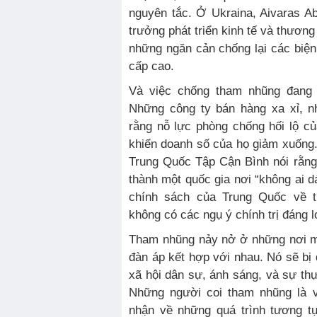
nguyên tắc. Ở Ukraina, Aivaras A
trưởng phát triển kinh tế và thương
những ngăn cản chống lại các biệ
cấp cao.
Và việc chống tham nhũng đang 
Những công ty bán hàng xa xỉ, n
rằng nỗ lực phòng chống hối lộ c
khiến doanh số của họ giảm xuống.
Trung Quốc Tập Cận Bình nói rằn
thành một quốc gia nơi “không ai d
chính sách của Trung Quốc về t
không có các ngụ ý chính trị đáng l
Tham nhũng nảy nở ở những nơi m
đàn áp kết hợp với nhau. Nó sẽ bị 
xã hội dân sự, ánh sáng, và sự thự
Những người coi tham nhũng là 
nhận về những quá trình tương t