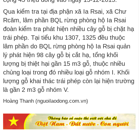
Qua kiểm tra tại địa phận xã Ia Rsai, xã Chư
Rcăm, lâm phần BQL rừng phòng hộ Ia Rsai
đoàn kiểm tra phát hiện nhiều cây gỗ bị chặt hạ
trái phép. Tại tiểu khu 1307, 1325 đều thuộc
lâm phần do BQL rừng phòng hộ Ia Rsai quản
lý phát hiện 98 cây gỗ bị cắt hạ, tổng khối
lượng bị thiệt hại gần 15 m3 gỗ, thuộc nhiều
chủng loại trong đó nhiều loại gỗ nhóm I. Khối
lượng gỗ khai thác trái phép còn lại hiện trường
là gần 2 m3 gỗ nhóm V.
Hoàng Thanh (nguoilaodong.com.vn)