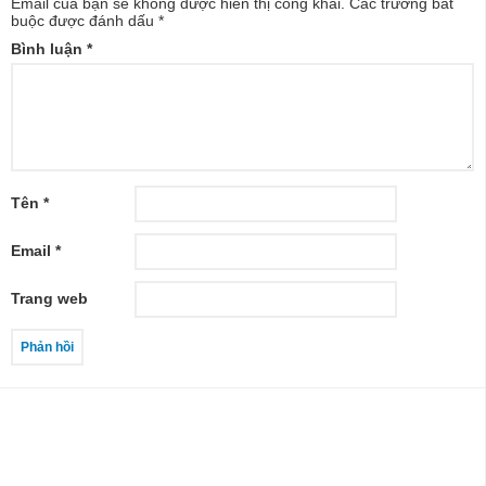
Email của bạn sẽ không được hiển thị công khai.
Các trường bắt
buộc được đánh dấu
*
Bình luận
*
Tên
*
Email
*
Trang web