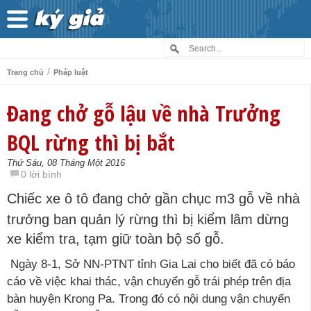
/
Trang chủ
Pháp luật
Đang chở gỗ lậu về nhà Trưởng
BQL rừng thì bị bắt
Thứ Sáu, 08 Tháng Một 2016
0 lời bình
Chiếc xe ô tô đang chở gần chục m3 gỗ về nhà
trưởng ban quản lý rừng thì bị kiểm lâm dừng
xe kiểm tra, tạm giữ toàn bộ số gỗ.
Ngày 8-1, Sở NN-PTNT tỉnh Gia Lai cho biết đã có báo
cáo về việc khai thác, vận chuyển gỗ trái phép trên địa
bàn huyện Krong Pa. Trong đó có nội dung vận chuyển