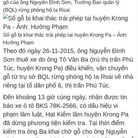
gỗ của ông Nguyễn Đình Sơn, Trưởng Ban quản lý
(BQL) rừng phòng hộ Ia Rsai.
Số gỗ bị khai thác trái phép tại huyện Krong Pa – Ảnh:
Hưởng Phạm
Theo đó ngày 26-11-2015, ông Nguyễn Đình
Sơn thuê xe do ông Tô Văn Ba (trú thị trấn Phú
Túc, huyện Krong Pa) điều khiển, vận chuyển
gỗ từ trụ sở BQL rừng phòng hộ Ia Rsai về nhà
riêng tại tổ dân phố 6, thị trấn Phú Túc.
Đến khoảng 13 giờ cùng ngày, nhận được tin
báo xe ô tô BKS 78K-2566, có dấu hiệu vi
phạm lâm luật, Hạt Kiểm lâm huyện Krong Pa
đã dừng phương tiện kiểm tra. Tại thời điểm
kiểm tra ông Ba khai chở gỗ cho ông Nguyễn