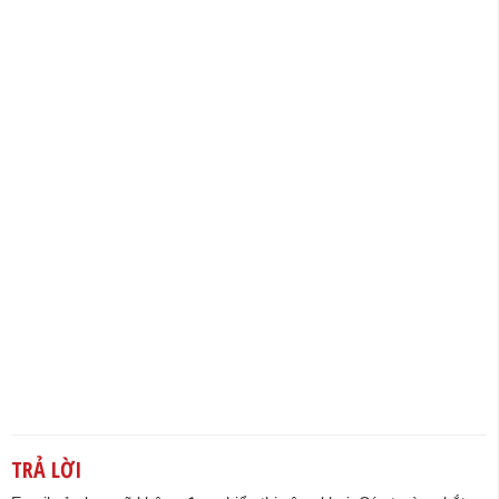
TRẢ LỜI