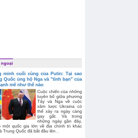
 ngoại
 minh cuối cùng của Putin: Tại sao
g Quốc ủng hộ Nga và "tình bạn" của
ạnh mẽ như thế nào
Cuộc chiến của những
tuyên bố giữa phương
Tây và Nga về cuộc
xâm lược Ukraina có
thể xảy ra ngày càng
gay gắt. Và trong
những ngày gần đây,
ó một quốc gia lớn về địa chính trị khác
à Trung Quốc đã bắt đầu lên...