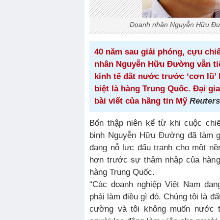
Doanh nhân Nguyễn Hữu Đườ
40 năm sau giải phóng, cựu chi
nhân Nguyễn Hữu Đường vẫn tiế
kinh tế đất nước trước ‘cơn lũ’
biệt là hàng Trung Quốc. Đại gia
bài viết của hãng tin Mỹ
Reuters
Bốn thập niên kể từ khi cuộc chi
binh Nguyễn Hữu Đường đã làm g
đang nỗ lực đấu tranh cho một nề
hơn trước sự thâm nhập của hàng 
hàng Trung Quốc.
“Các doanh nghiệp Việt Nam đang
phải làm điều gì đó. Chúng tôi là đ
cường và tôi không muốn nước t