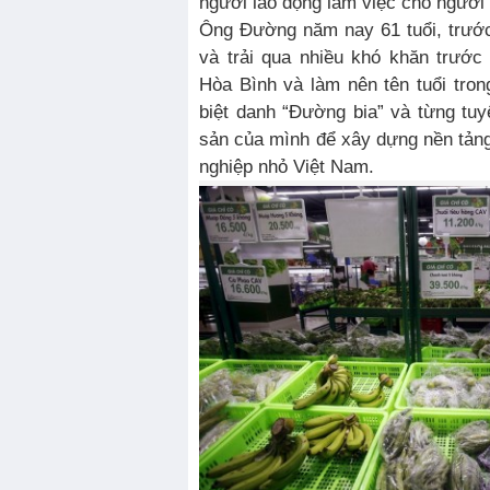
người lao động làm việc cho người
Ông Đường năm nay 61 tuổi, trước
và trải qua nhiều khó khăn trước
Hòa Bình và làm nên tên tuổi tro
biệt danh “Đường bia” và từng tu
sản của mình để xây dựng nền tản
nghiệp nhỏ Việt Nam.