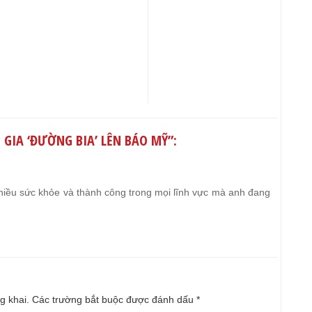
 GIA ‘ĐƯỜNG BIA’ LÊN BÁO MỸ
”:
iều sức khỏe và thành công trong mọi lĩnh vực mà anh đang
g khai.
Các trường bắt buộc được đánh dấu
*