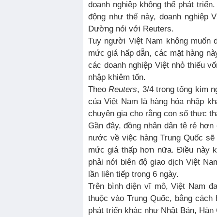
doanh nghiệp không thể phát triể
động như thế này, doanh nghiệp V
Dường nói với Reuters.
Tuy người Việt Nam không muốn d
mức giá hấp dẫn, các mặt hàng nà
các doanh nghiệp Việt nhỏ thiếu vố
nhập khiêm tốn.
Theo
Reuters
, 3/4 trong tổng kim 
của Việt Nam là hàng hóa nhập kh
chuyên gia cho rằng con số thực t
Gần đây, đồng nhân dân tệ rẻ hơn c
nước về việc hàng Trung Quốc sẽ 
mức giá thấp hơn nữa. Điều này 
phải nới biên độ giao dịch Việt Na
lần liên tiếp trong 6 ngày.
Trên bình diện vĩ mô, Việt Nam đ
thuộc vào Trung Quốc, bằng cách 
phát triển khác như Nhật Bản, Hàn