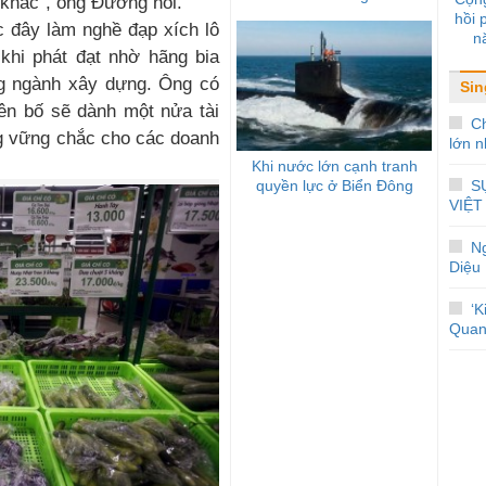
 khác”, ông Đường nói.
hồi
 đây làm nghề đạp xích lô
n
 khi phát đạt nhờ hãng bia
ng ngành xây dựng. Ông có
Sin
yên bố sẽ dành một nửa tài
Ch
g vững chắc cho các doanh
lớn n
Khi nước lớn cạnh tranh
S
quyền lực ở Biển Đông
VIỆT
N
Diệu
‘K
Quan