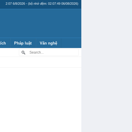
2:07 6/8/2026 - (bộ nhớ đệm: 02:07:49 06/08/2026)
tích
Pháp luật
Văn nghệ