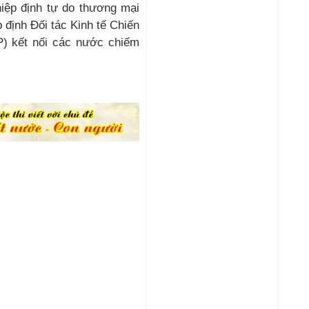
hiệp định tự do thương mại
định Đối tác Kinh tế Chiến
) kết nối các nước chiếm