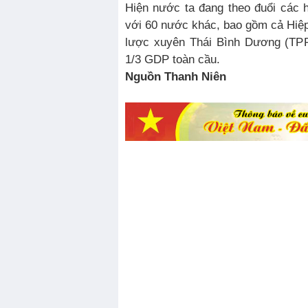
Hiện nước ta đang theo đuổi các 
với 60 nước khác, bao gồm cả Hiệp 
lược xuyên Thái Bình Dương (TPP
1/3 GDP toàn cầu.
Nguồn Thanh Niên