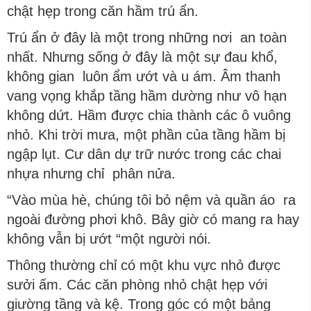
chật hẹp trong căn hầm trú ẩn.
Trú ẩn ở đây là một trong những nơi an toàn
nhất. Nhưng sống ở đây là một sự đau khổ,
không gian luôn ẩm ướt và u ám. Âm thanh
vang vọng khắp tầng hầm dường như vô hạn
không dứt. Hầm được chia thành các ô vuông
nhỏ. Khi trời mưa, một phần của tầng hầm bị
ngập lụt. Cư dân dự trữ nước trong các chai
nhựa nhưng chỉ phân nửa.
“Vào mùa hè, chúng tôi bỏ nệm và quần áo ra
ngoài đường phơi khô. Bây giờ có mang ra hay
không vẫn bị ướt “một người nói.
Thông thường chỉ có một khu vực nhỏ được
sưởi ấm. Các căn phòng nhỏ chật hẹp với
giường tầng và kệ. Trong góc có một bảng