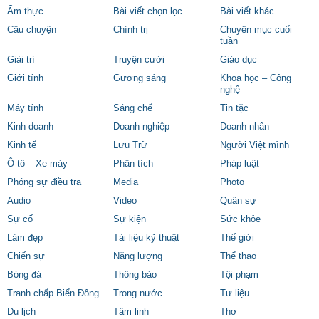
Ẩm thực
Bài viết chọn lọc
Bài viết khác
Câu chuyện
Chính trị
Chuyên mục cuối
tuần
Giải trí
Truyện cười
Giáo dục
Giới tính
Gương sáng
Khoa học – Công
nghệ
Máy tính
Sáng chế
Tin tặc
Kinh doanh
Doanh nghiệp
Doanh nhân
Kinh tế
Lưu Trữ
Người Việt mình
Ô tô – Xe máy
Phân tích
Pháp luật
Phóng sự điều tra
Media
Photo
Audio
Video
Quân sự
Sự cố
Sự kiện
Sức khỏe
Làm đẹp
Tài liệu kỹ thuật
Thế giới
Chiến sự
Năng lượng
Thể thao
Bóng đá
Thông báo
Tội phạm
Tranh chấp Biển Đông
Trong nước
Tư liệu
Du lịch
Tâm linh
Thơ