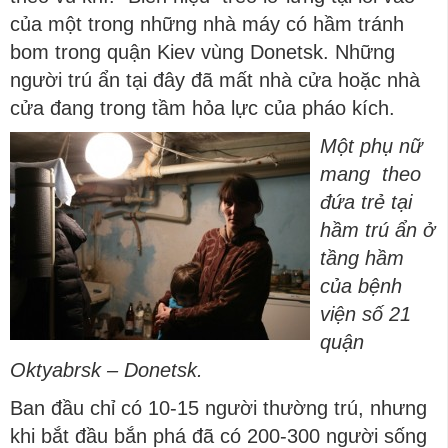
của một trong những nhà máy có hầm tránh
bom trong quận Kiev vùng Donetsk. Những
người trú ẩn tại đây đã mất nhà cửa hoặc nhà
cửa đang trong tầm hỏa lực của pháo kích.
Một phụ nữ
mang theo
đứa trẻ tại
hầm trú ẩn ở
tầng hầm
của bệnh
viện số 21
quận
Oktyabrsk – Donetsk.
Ban đầu chỉ có 10-15 người thường trú, nhưng
khi bắt đầu bắn phá đã có 200-300 người sống