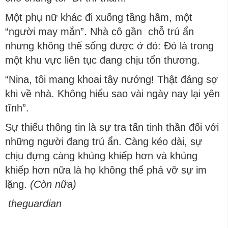
Một phụ nữ khác đi xuống tầng hầm, một
“người may mắn”. Nhà cô gần chỗ trú ẩn
nhưng không thể sống được ở đó: Đó là trong
một khu vực liên tục đang chịu tổn thương.
“Nina, tôi mang khoai tây nướng! Thật đáng sợ
khi về nhà. Không hiểu sao vài ngày nay lại yên
tĩnh”.
Sự thiếu thông tin là sự tra tấn tinh thần đối với
những người đang trú ẩn. Càng kéo dài, sự
chịu đựng càng khủng khiếp hơn và khủng
khiếp hơn nữa là họ không thể phá vỡ sự im
lặng.
(Còn nữa)
theguardian