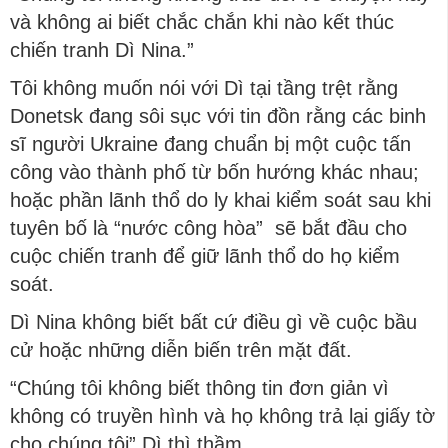
và không ai biết chắc chắn khi nào kết thúc
chiến tranh Dì Nina.”
Tôi không muốn nói với Dì tại tầng trệt rằng
Donetsk đang sôi sục với tin đồn rằng các binh
sĩ người Ukraine đang chuẩn bị một cuộc tấn
công vào thành phố từ bốn hướng khác nhau;
hoặc phần lãnh thổ do ly khai kiểm soát sau khi
tuyên bố là “nước công hòa” sẽ bắt đầu cho
cuộc chiến tranh để giữ lãnh thổ do họ kiểm
soát.
Dì Nina không biết bất cứ điều gì về cuộc bầu
cử hoặc những diễn biến trên mặt đất.
“Chúng tôi không biết thông tin đơn giản vì
không có truyền hình và họ không trả lại giấy tờ
cho chúng tôi” Dì thì thầm.