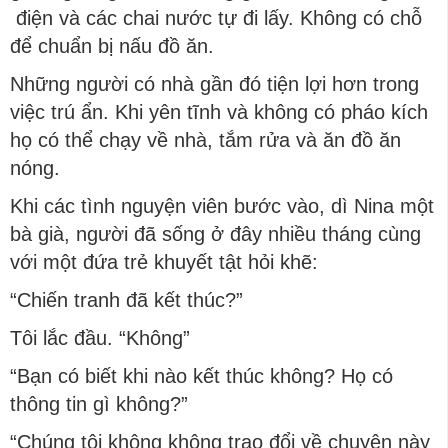
điện và các chai nước tự đi lấy. Không có chỗ
để chuẩn bị nấu đồ ăn.
Những người có nhà gần đó tiện lợi hơn trong
việc trú ẩn. Khi yên tĩnh và không có pháo kích
họ có thể chạy về nhà, tắm rửa và ăn đồ ăn
nóng.
Khi các tình nguyện viên bước vào, dì Nina một
bà già, người đã sống ở đây nhiều tháng cùng
với một đứa trẻ khuyết tật hỏi khẽ:
“Chiến tranh đã kết thúc?”
Tôi lắc đầu. “Không”
“Bạn có biết khi nào kết thúc không? Họ có
thông tin gì không?”
“Chúng tôi không không trao đổi về chuyện này