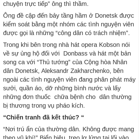
chuyện trực tiếp” ông thì thầm.
Ông đề cập đến bảy tầng hầm ở Donetsk được
kiểm soát bằng một nhóm các tình nguyện viên
được gọi là những “công dân có trách nhiệm”.
Trong khi bên trong nhà hát opera Kobson nói
về sự ủng hộ đối với Donbass và hát một bản
song ca với “Thủ tướng” của Cộng hòa Nhân
dân Donetsk, Aleksandr Zakharchenko, bên
ngoài các tình nguyện viên đang phân phát máy
sưởi, quần áo, dỡ những bình nước và lấy
những đơn thuốc chữa bệnh cho dân thường
bị thương trong vụ pháo kích.
“Chiến tranh đã kết thúc?
“
“Nơi trú ẩn của thường dân. Không được mang
theo vũ khí!” Biển hiệu treo lơ lửng tại lối vào