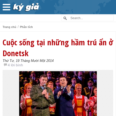
/
Trang chủ
Phân tích
Cuộc sống tại những hầm trú ẩn ở
Donetsk
Thứ Tư, 19 Tháng Mười Một 2014
4 lời bình