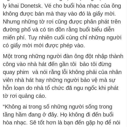
ly khai Donetsk. Vé cho buổi hòa nhạc của ông
không được bán mà thay vào đó là giấy mời.
Nhưng những tờ rơi cũng được phân phát trên
đường phố và có tin đồn rằng buổi biểu diễn
miến phí. Tuy nhiên cuối cùng chỉ những người
có giấy mời mới được phép vào.
Một trong những người đàn ông đột nhập thành
công vào nhà hát đến gần tôi bảo tôi đừng
quay phim và nói rằng lỗi không phải của nhân
viên nhà hát hay những người bảo vệ mà sự
hỗn loạn do nhà tổ chức đã ngu ngốc khi phát
tờ rơi quảng cáo.
“Không ai trong số những người sống trong
tầng hầm đang ở đây. Họ không đi đến buổi
hòa nhạc. Sẽ tốt hơn là bạn đến gặp họ để nói