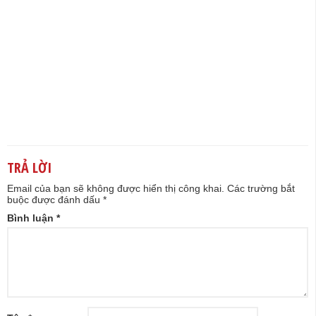
TRẢ LỜI
Email của bạn sẽ không được hiển thị công khai.
Các trường bắt
buộc được đánh dấu
*
Bình luận
*