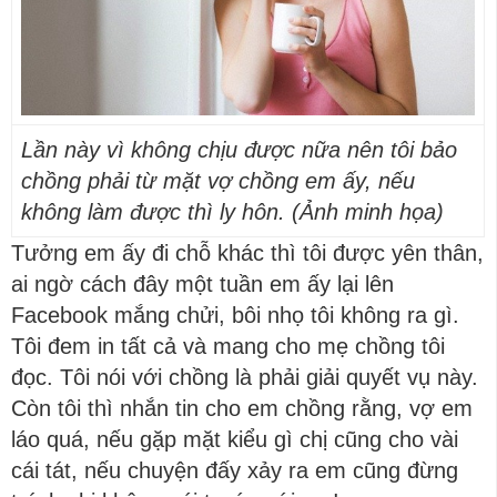
Lần này vì không chịu được nữa nên tôi bảo
chồng phải từ mặt vợ chồng em ấy, nếu
không làm được thì ly hôn. (Ảnh minh họa)
Tưởng em ấy đi chỗ khác thì tôi được yên thân,
ai ngờ cách đây một tuần em ấy lại lên
Facebook mắng chửi, bôi nhọ tôi không ra gì.
Tôi đem in tất cả và mang cho mẹ chồng tôi
đọc. Tôi nói với chồng là phải giải quyết vụ này.
Còn tôi thì nhắn tin cho em chồng rằng, vợ em
láo quá, nếu gặp mặt kiểu gì chị cũng cho vài
cái tát, nếu chuyện đấy xảy ra em cũng đừng