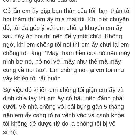
Có lần em ấy gặp bạn thân của tôi, bạn thân tôi
hỏi thăm thì em ấy mỉa mai tôi. Khi biết chuyện
đó, tôi đã góp ý với em chồng khuyên em ấy
sau này ăn nói thì nên để ý một chút. Không
ngờ, khi em chồng tôi nói thì em ấy chửi lại em
chồng tôi rằng: “Mày tham tiền của nó nên mày
nịnh bợ nó, nó nói với mày như thế mà mày
cũng về nói tao”. Em chồng nói lại với tôi như
vậy khiến tôi rất buồn.
Sự việc đó khiến em chồng tôi giận em ấy và
định chia tay thì em ấy có bầu nên đành phải
cưới. Về nhà chồng với cái bụng gần 5 tháng
nên em ấy càng tỏ ra vênh váo và cạnh khóe
tôi không đẻ được (lý do là chồng tôi bị vô
sinh).