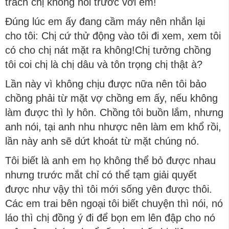
trách chị không nói trước với em!
Đúng lúc em ấy đang cầm máy nên nhắn lại
cho tôi: Chị cứ thử động vào tôi đi xem, xem tôi
có cho chị nát mặt ra không!Chị tưởng chồng
tôi coi chị là chị dâu và tôn trọng chị thật à?
Lần này vì không chịu được nữa nên tôi bảo
chồng phải từ mặt vợ chồng em ấy, nếu không
làm được thì ly hôn. Chồng tôi buồn lắm, nhưng
anh nói, tại anh nhu nhược nên làm em khổ rồi,
lần này anh sẽ dứt khoát từ mặt chúng nó.
Tôi biết là anh em họ không thể bỏ được nhau
nhưng trước mắt chỉ có thể tạm giải quyết
được như vậy thì tôi mới sống yên được thôi.
Các em trai bên ngoại tôi biết chuyện thì nói, nó
láo thì chị đồng ý đi để bọn em lên đập cho nó