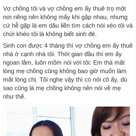
Vợ chồng tôi và vợ chồng em ấy thuê trọ một
nơi riêng nên không mấy khi gặp nhau, nhưng
cứ hễ gặp là em dâu liền tìm cách nói xéo tôi và
chửi khéo tôi là không biết sinh đẻ.
Sinh con được 4 tháng thì vợ chồng em ấy thuê
nhà ở cạnh nhà tôi. Thời gian đầu thì em ấy
ngoan lắm, luôn mồm nói với tôi: Em thà mất
lòng mẹ chồng cũng không bao giờ muốn làm
mất lòng chị. Tôi nghe vậy thì có nói cô ấy, dù
sao cũng là mẹ chồng không nên nói về mẹ
như thế.