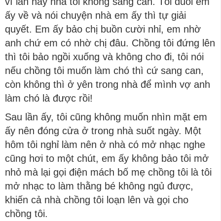
vì lần này nhà tôi không sang can. Tôi đuổi em
ấy về và nói chuyện nhà em ấy thì tự giải
quyết. Em ấy bảo chị buồn cười nhỉ, em nhờ
anh chứ em có nhờ chị đâu. Chồng tôi đứng lên
thì tôi bảo ngồi xuống và không cho đi, tôi nói
nếu chồng tôi muốn làm chó thì cứ sang can,
còn không thì ở yên trong nhà để mình vợ anh
làm chó là được rồi!
Sau lần ấy, tôi cũng không muốn nhìn mặt em
ấy nên đóng cửa ở trong nhà suốt ngày. Một
hôm tôi nghỉ làm nên ở nhà có mở nhạc nghe
cũng hơi to một chút, em ấy không bảo tôi mở
nhỏ mà lại gọi điện mách bố mẹ chồng tôi là tôi
mở nhạc to làm thằng bé không ngủ được,
khiến cả nhà chồng tôi loạn lên và gọi cho
chồng tôi.