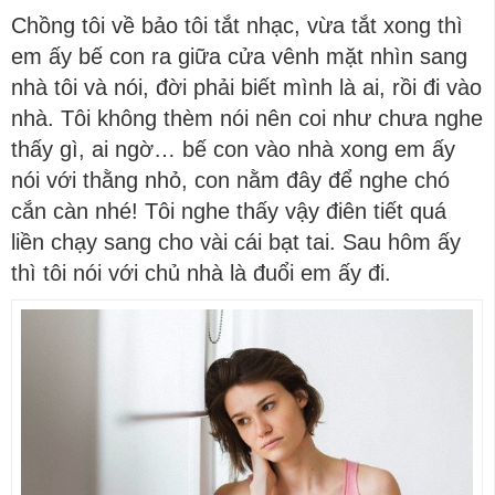
Chồng tôi về bảo tôi tắt nhạc, vừa tắt xong thì
em ấy bế con ra giữa cửa vênh mặt nhìn sang
nhà tôi và nói, đời phải biết mình là ai, rồi đi vào
nhà. Tôi không thèm nói nên coi như chưa nghe
thấy gì, ai ngờ… bế con vào nhà xong em ấy
nói với thằng nhỏ, con nằm đây để nghe chó
cắn càn nhé! Tôi nghe thấy vậy điên tiết quá
liền chạy sang cho vài cái bạt tai. Sau hôm ấy
thì tôi nói với chủ nhà là đuổi em ấy đi.