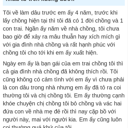
Tôi về làm dâu trước em ấy 4 năm, trước khi
lấy chồng hiện tại thì tôi đã có 1 đời chồng và 1
con trai. Ngần ấy năm về nhà chồng, tôi chưa
bao giờ để xảy ra mâu thuẫn hay xích mích gì
với gia đình nhà chồng và rất hạnh phúc với
chồng tôi cho tới khi em ấy xuất hiện.
Ngày em ấy là bạn gái của em trai chồng tôi thì
cả gia đình nhà chồng đã không thích rồi. Tôi
cũng không có cảm tình với em ấy vì chưa phải
là con dâu trong nhà nhưng em ấy đã tỏ ra coi
thường tôi và chị chồng tôi. Em ấy thường cạnh
khóe chuyện chị chồng tôi bỏ chồng và vác hai
đứa con về nhà mẹ đẻ rồi thì nay cặp bồ với
người này, mai với người kia. Em ấy cũng luôn
coi thường quá khứ của tôi.