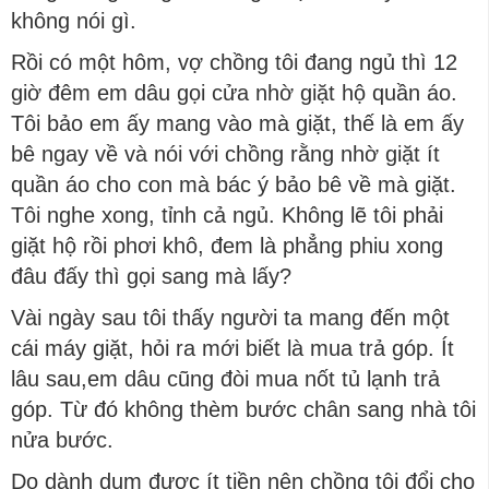
không nói gì.
Rồi có một hôm, vợ chồng tôi đang ngủ thì 12
giờ đêm em dâu gọi cửa nhờ giặt hộ quần áo.
Tôi bảo em ấy mang vào mà giặt, thế là em ấy
bê ngay về và nói với chồng rằng nhờ giặt ít
quần áo cho con mà bác ý bảo bê về mà giặt.
Tôi nghe xong, tỉnh cả ngủ. Không lẽ tôi phải
giặt hộ rồi phơi khô, đem là phẳng phiu xong
đâu đấy thì gọi sang mà lấy?
Vài ngày sau tôi thấy người ta mang đến một
cái máy giặt, hỏi ra mới biết là mua trả góp. Ít
lâu sau,em dâu cũng đòi mua nốt tủ lạnh trả
góp. Từ đó không thèm bước chân sang nhà tôi
nửa bước.
Do dành dụm được ít tiền nên chồng tôi đổi cho