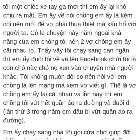
tôi một chiếc xe tay ga mới thì em ấy lại khó
chịu ra mặt. Em ấy về nói chồng em ấy là kém
cỏi nên mới để vợ phải thua thiệt mà xấu hổ với
người ta. Có lẽ chuyện này nằm ngoài khả
năng của em chồng tôi nên 2 vợ chồng em ấy
cãi nhau to. Thấy vậy tôi chạy sang can ngăn
thì em ấy đuổi tôi về và lên Facebook chửi tôi là
con chó này chó nọ xen vào chuyện nhà người
khác. Tôi không muốn đôi co nên nói với em
chồng là lên mạng mà xem vợ viết gì. Thế là vợ
chồng em ấy lại cãi nhau và lần này thì em
chồng tôi vứt hết quần áo ra đường và đuổi đi
(lần thứ 3 trong năm em dâu bị vứt quần áo ra
đường).
Em ấy chạy sang nhà tôi gọi cửa nhờ giúp đỡ