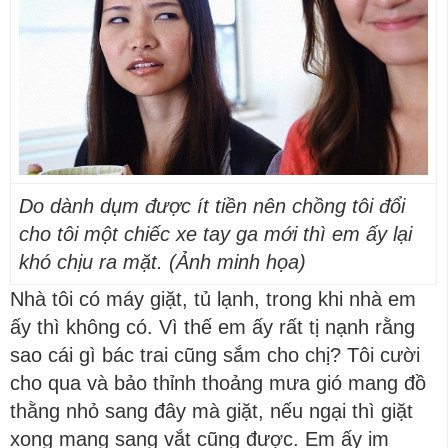
Do dành dụm được ít tiền nên chồng tôi đổi
cho tôi một chiếc xe tay ga mới thì em ấy lại
khó chịu ra mặt. (Ảnh minh họa)
Nhà tôi có máy giặt, tủ lạnh, trong khi nhà em
ấy thì không có. Vì thế em ấy rất tị nạnh rằng
sao cái gì bác trai cũng sắm cho chị? Tôi cười
cho qua và bảo thỉnh thoảng mưa gió mang đồ
thằng nhỏ sang đây mà giặt, nếu ngại thì giặt
xong mang sang vắt cũng được. Em ấy im