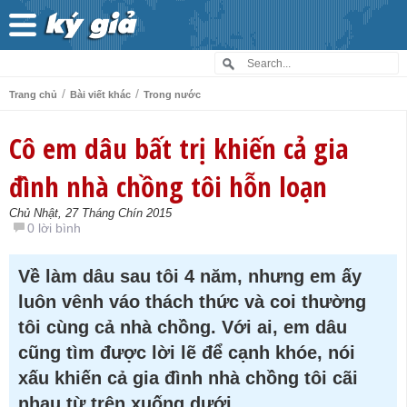
/
/
Trang chủ
Bài viết khác
Trong nước
Cô em dâu bất trị khiến cả gia
đình nhà chồng tôi hỗn loạn
Chủ Nhật, 27 Tháng Chín 2015
0 lời bình
Về làm dâu sau tôi 4 năm, nhưng em ấy
luôn vênh váo thách thức và coi thường
tôi cùng cả nhà chồng. Với ai, em dâu
cũng tìm được lời lẽ để cạnh khóe, nói
xấu khiến cả gia đình nhà chồng tôi cãi
nhau từ trên xuống dưới.