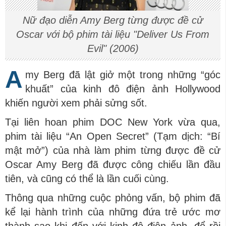
Nữ đạo diễn Amy Berg từng được đề cử
Oscar với bộ phim tài liệu "Deliver Us From
Evil" (2006)​
A
my Berg đã lật giở một trong những “góc
khuất” của kinh đô điện ảnh Hollywood
khiến người xem phải sửng sốt.
Tại liên hoan phim DOC New York vừa qua,
phim tài liệu “An Open Secret” (Tạm dịch: “Bí
mật mở”) của nhà làm phim từng được đề cử
Oscar Amy Berg đã được công chiếu lần đầu
tiên, và cũng có thể là lần cuối cùng.
Thông qua những cuộc phỏng vấn, bộ phim đã
kể lại hành trình của những đứa trẻ ước mơ