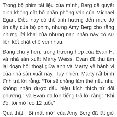
Trong bộ phim tài liệu của mình, Berg đã quyết
định không cắt bỏ phần phỏng vấn của Michael
Egan. Điều này có thể ảnh hưởng đến mức độ
tin cậy của bộ phim, nhưng Amy Berg cho rằng
những lời khai của những nạn nhân này có sự
liên kết chặt chẽ với nhau.
Đáng chú ý hơn, trong trường hợp của Evan H.
và nhà sản xuất Marty Weiss, Evan đã thu âm
lại đoạn hội thoại giữa anh và Marty về hành vi
của nhà sản xuất này. Tuy nhiên, Marty rất bình
tĩnh trả lời rằng: “Tôi sẽ chẳng làm thế nếu như
không nhận được dấu hiệu kích thích từ đối
phương.” và Evan đã lớn tiếng trả lời rằng: “Khi
đó, tôi mới có 12 tuổi.”
Quả thật, “Bí mật mở” của Amy Berg đã lật giở