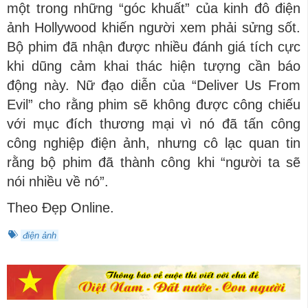
một trong những “góc khuất” của kinh đô điện
ảnh Hollywood khiến người xem phải sửng sốt.
Bộ phim đã nhận được nhiều đánh giá tích cực
khi dũng cảm khai thác hiện tượng cần báo
động này. Nữ đạo diễn của “Deliver Us From
Evil” cho rằng phim sẽ không được công chiếu
với mục đích thương mại vì nó đã tấn công
công nghiệp điện ảnh, nhưng cô lạc quan tin
rằng bộ phim đã thành công khi “người ta sẽ
nói nhiều về nó”.
Theo Đẹp Online.
điện ảnh