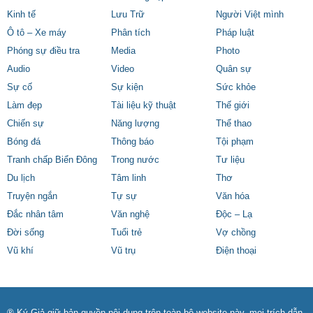
Kinh tế
Lưu Trữ
Người Việt mình
Ô tô – Xe máy
Phân tích
Pháp luật
Phóng sự điều tra
Media
Photo
Audio
Video
Quân sự
Sự cố
Sự kiện
Sức khỏe
Làm đẹp
Tài liệu kỹ thuật
Thế giới
Chiến sự
Năng lượng
Thể thao
Bóng đá
Thông báo
Tội phạm
Tranh chấp Biển Đông
Trong nước
Tư liệu
Du lịch
Tâm linh
Thơ
Truyện ngắn
Tự sự
Văn hóa
Đắc nhân tâm
Văn nghệ
Độc – Lạ
Đời sống
Tuổi trẻ
Vợ chồng
Vũ khí
Vũ trụ
Điện thoại