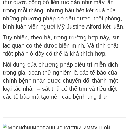
thư được công bố liên tục gần như mấy lần
trong mỗi tháng, nhưng hầu hết kết quả của
những phương pháp đó đều được thổi phồng,
bình luận viên người Mỹ Justine Alford kết luận.
Tuy nhiên, theo bà, trong trường hợp này, sự
lạc quan có thể được biện minh. Và tính chất
“đột phá ” ở đây có thể là khá thích hợp.
Nội dung của phương pháp điều trị miễn dịch
trong giai đoạn thử nghiệm là các tế bào của
chính bệnh nhân được chuyển đổi thành một
loại tác nhân – sát thủ có thể tìm và tiêu diệt
các tế bào mà tạo nên các bệnh ung thư