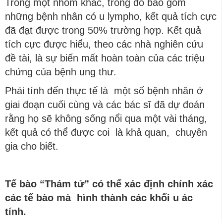
Trong một nhóm khác, trong đó bao gồm
những bệnh nhân có u lympho, kết quả tích cực
đã đạt được trong 50% trường hợp. Kết quả
tích cực được hiểu, theo các nhà nghiên cứu
đề tài, là sự biến mất hoàn toàn của các triệu
chứng của bệnh ung thư.
Phải tính đến thực tế là một số bệnh nhân ở
giai đoạn cuối cùng và các bác sĩ đã dự đoán
rằng họ sẽ không sống nổi qua một vài tháng,
kết quả có thể được coi là khả quan, chuyên
gia cho biết.
Tế bào “Thám tử” có thể xác định chính xác
các tế bào mà hình thành các khối u ác
tính.