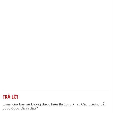
TRẢ LỜI
Email của bạn sẽ không được hiển thị công khai.
Các trường bắt
buộc được đánh dấu
*