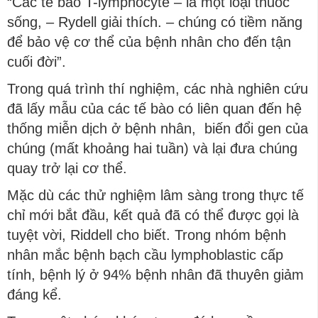
“Các tế bào T-lymphocyte – là một loại thuốc
sống, – Rydell giải thích. – chúng có tiềm năng
để bảo vệ cơ thể của bệnh nhân cho đến tận
cuối đời”.
Trong quá trình thí nghiệm, các nhà nghiên cứu
đã lấy mẫu của các tế bào có liên quan đến hệ
thống miễn dịch ở bệnh nhân, biến đổi gen của
chúng (mất khoảng hai tuần) và lại đưa chúng
quay trở lại cơ thể.
Mặc dù các thử nghiệm lâm sàng trong thực tế
chỉ mới bắt đầu, kết quả đã có thể được gọi là
tuyệt vời, Riddell cho biết. Trong nhóm bệnh
nhân mắc bệnh bạch cầu lymphoblastic cấp
tính, bệnh lý ở 94% bệnh nhân đã thuyên giảm
đáng kể.