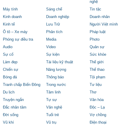
nghệ
Máy tính
Sáng chế
Tin tặc
Kinh doanh
Doanh nghiệp
Doanh nhân
Kinh tế
Lưu Trữ
Người Việt mình
Ô tô – Xe máy
Phân tích
Pháp luật
Phóng sự điều tra
Media
Photo
Audio
Video
Quân sự
Sự cố
Sự kiện
Sức khỏe
Làm đẹp
Tài liệu kỹ thuật
Thế giới
Chiến sự
Năng lượng
Thể thao
Bóng đá
Thông báo
Tội phạm
Tranh chấp Biển Đông
Trong nước
Tư liệu
Du lịch
Tâm linh
Thơ
Truyện ngắn
Tự sự
Văn hóa
Đắc nhân tâm
Văn nghệ
Độc – Lạ
Đời sống
Tuổi trẻ
Vợ chồng
Vũ khí
Vũ trụ
Điện thoại