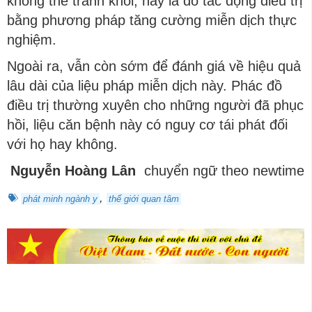
không thể tránh khỏi, hay là do tác động điều trị
bằng phương pháp tăng cường miễn dịch thực
nghiệm.
Ngoài ra, vẫn còn sớm để đánh giá về hiệu quả
lâu dài của liệu pháp miễn dịch này. Phác đồ
điều trị thường xuyên cho những người đã phục
hồi, liệu căn bệnh này có nguy cơ tái phát đối
với họ hay không.
Nguyễn Hoàng Lân
chuyển ngữ theo newtime
,
phát minh ngành y
thế giới quan tâm