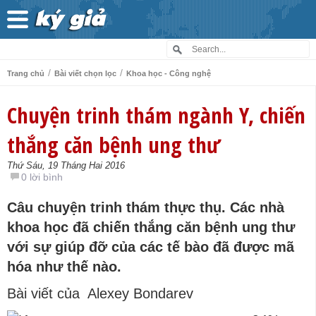
/
/
Trang chủ
Bài viết chọn lọc
Khoa học - Công nghệ
Chuyện trinh thám ngành Y, chiến
thắng căn bệnh ung thư
Thứ Sáu, 19 Tháng Hai 2016
0 lời bình
Câu chuyện trinh thám thực thụ. Các nhà
khoa học đã chiến thắng căn bệnh ung thư
với sự giúp đỡ của các tế bào đã được mã
hóa như thế nào.
Bài viết của Alexey Bondarev