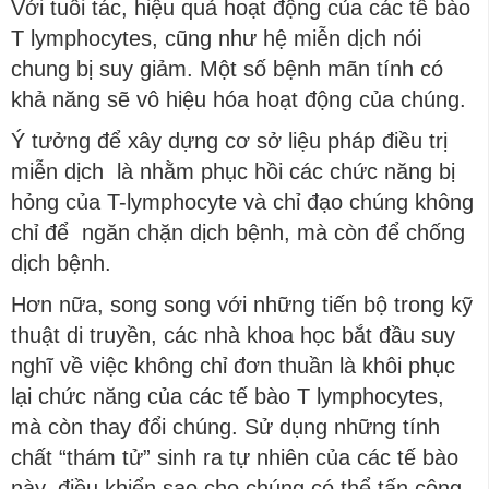
Với tuổi tác, hiệu quả hoạt động của các tế bào
T lymphocytes, cũng như hệ miễn dịch nói
chung bị suy giảm. Một số bệnh mãn tính có
khả năng sẽ vô hiệu hóa hoạt động của chúng.
Ý tưởng để xây dựng cơ sở liệu pháp điều trị
miễn dịch là nhằm phục hồi các chức năng bị
hỏng của T-lymphocyte và chỉ đạo chúng không
chỉ để ngăn chặn dịch bệnh, mà còn để chống
dịch bệnh.
Hơn nữa, song song với những tiến bộ trong kỹ
thuật di truyền, các nhà khoa học bắt đầu suy
nghĩ về việc không chỉ đơn thuần là khôi phục
lại chức năng của các tế bào T lymphocytes,
mà còn thay đổi chúng. Sử dụng những tính
chất “thám tử” sinh ra tự nhiên của các tế bào
này, điều khiển sao cho chúng có thể tấn công,