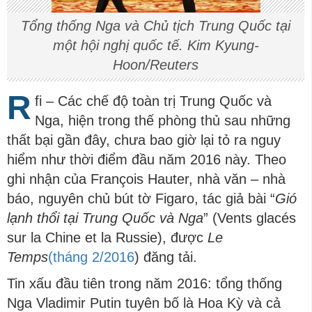
Tổng thống Nga và Chủ tịch Trung Quốc tại
một hội nghị quốc tế. Kim Kyung-
Hoon/Reuters
R
fi – Các chế độ toàn trị Trung Quốc và
Nga, hiện trong thế phòng thủ sau những
thất bại gần đây, chưa bao giờ lại tỏ ra nguy
hiểm như thời điểm đầu năm 2016 này. Theo
ghi nhận của François Hauter, nhà văn – nhà
báo, nguyên chủ bút tờ Figaro, tác giả bài “
Gió
lạnh thổi tại Trung Quốc và Nga
” (Vents glacés
sur la Chine et la Russie), được
Le
Temps
(tháng 2/2016
) đăng tải.
Tin xấu đầu tiên trong năm 2016: tổng thống
Nga Vladimir Putin tuyên bố là Hoa Kỳ và cả