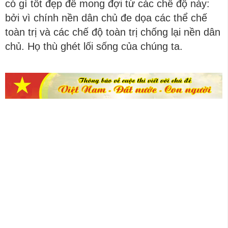
có gì tốt đẹp để mong đợi từ các chế độ này:
bởi vì chính nền dân chủ đe dọa các thể chế
toàn trị và các chế độ toàn trị chống lại nền dân
chủ. Họ thù ghét lối sống của chúng ta.