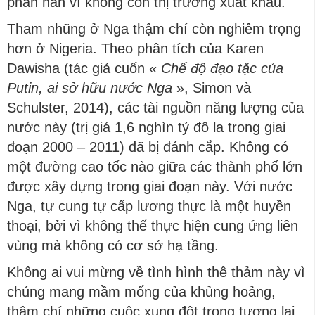
phàn nàn vì không còn thị trường xuất khẩu.
Tham nhũng ở Nga thậm chí còn nghiêm trọng
hơn ở Nigeria. Theo phân tích của Karen
Dawisha (tác giả cuốn «
Chế độ đạo tặc của
Putin, ai sở hữu nước Nga
», Simon và
Schulster, 2014), các tài nguồn năng lượng của
nước này (trị giá 1,6 nghìn tỷ đô la trong giai
đoạn 2000 – 2011) đã bị đánh cắp. Không có
một đường cao tốc nào giữa các thành phố lớn
được xây dựng trong giai đoạn này. Với nước
Nga, tự cung tự cấp lương thực là một huyền
thoại, bởi vì không thể thực hiện cung ứng liên
vùng mà không có cơ sở hạ tầng.
Không ai vui mừng về tình hình thê thảm này vì
chúng mang mầm mống của khủng hoảng,
thậm chí những cuộc xung đột trong tương lai.