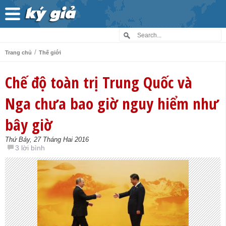
/
Trang chủ
Thế giới
Chế độ toàn trị Trung Quốc và
Nga chưa bao giờ nguy hiểm như
bây giờ
Thứ Bảy, 27 Tháng Hai 2016
3 lời bình