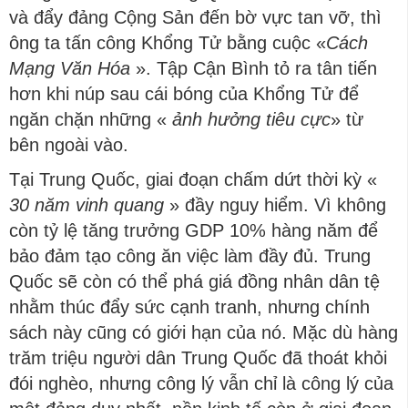
và đẩy đảng Cộng Sản đến bờ vực tan vỡ, thì
ông ta tấn công Khổng Tử bằng cuộc «
Cách
Mạng Văn Hóa
». Tập Cận Bình tỏ ra tân tiến
hơn khi núp sau cái bóng của Khổng Tử để
ngăn chặn những «
ảnh hưởng tiêu cực
» từ
bên ngoài vào.
Tại Trung Quốc, giai đoạn chấm dứt thời kỳ «
30 năm vinh quang
» đầy nguy hiểm. Vì không
còn tỷ lệ tăng trưởng GDP 10% hàng năm để
bảo đảm tạo công ăn việc làm đầy đủ. Trung
Quốc sẽ còn có thể phá giá đồng nhân dân tệ
nhằm thúc đẩy sức cạnh tranh, nhưng chính
sách này cũng có giới hạn của nó. Mặc dù hàng
trăm triệu người dân Trung Quốc đã thoát khỏi
đói nghèo, nhưng công lý vẫn chỉ là công lý của