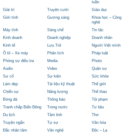
tuần
Giải trí
Truyện cười
Giáo dục
Giới tính
Gương sáng
Khoa học – Công
nghệ
Máy tính
Sáng chế
Tin tặc
Kinh doanh
Doanh nghiệp
Doanh nhân
Kinh tế
Lưu Trữ
Người Việt mình
Ô tô – Xe máy
Phân tích
Pháp luật
Phóng sự điều tra
Media
Photo
Audio
Video
Quân sự
Sự cố
Sự kiện
Sức khỏe
Làm đẹp
Tài liệu kỹ thuật
Thế giới
Chiến sự
Năng lượng
Thể thao
Bóng đá
Thông báo
Tội phạm
Tranh chấp Biển Đông
Trong nước
Tư liệu
Du lịch
Tâm linh
Thơ
Truyện ngắn
Tự sự
Văn hóa
Đắc nhân tâm
Văn nghệ
Độc – Lạ