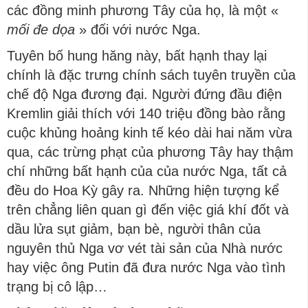
các đồng minh phương Tây của họ, là một «
mối đe dọa
» đối với nước Nga.
Tuyên bố hung hăng này, bất hạnh thay lại
chính là đặc trưng chính sách tuyên truyền của
chế độ Nga đương đại. Người đứng đầu điện
Kremlin giải thích với 140 triệu đồng bào rằng
cuộc khủng hoảng kinh tế kéo dài hai năm vừa
qua, các trừng phạt của phương Tây hay thậm
chí những bất hạnh của của nước Nga, tất cả
đều do Hoa Kỳ gây ra. Những hiện tượng kể
trên chẳng liên quan gì đến việc giá khí đốt và
dầu lửa sụt giảm, bạn bè, người thân của
nguyên thủ Nga vơ vét tài sản của Nhà nước
hay việc ông Putin đã đưa nước Nga vào tình
trạng bị cô lập…