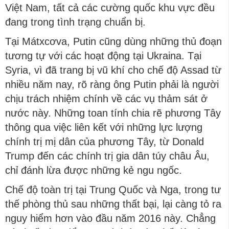
Việt Nam, tất cả các cường quốc khu vực đều
đang trong tình trạng chuẩn bị.
Tại Mátxcơva, Putin cũng dùng những thủ đoạn
tương tự với các hoạt động tại Ukraina. Tại
Syria, vì đã trang bị vũ khí cho chế độ Assad từ
nhiều năm nay, rõ ràng ông Putin phải là người
chịu trách nhiệm chính về các vụ thảm sát ở
nước này. Những toan tính chia rẽ phương Tây
thông qua việc liên kết với những lực lượng
chính trị mị dân của phương Tây, từ Donald
Trump đến các chính trị gia dân túy châu Âu,
chỉ đánh lừa được những kẻ ngu ngốc.
Chế độ toàn trị tại Trung Quốc và Nga, trong tư
thế phòng thủ sau những thất bại, lại càng tỏ ra
nguy hiểm hơn vào đầu năm 2016 này. Chẳng