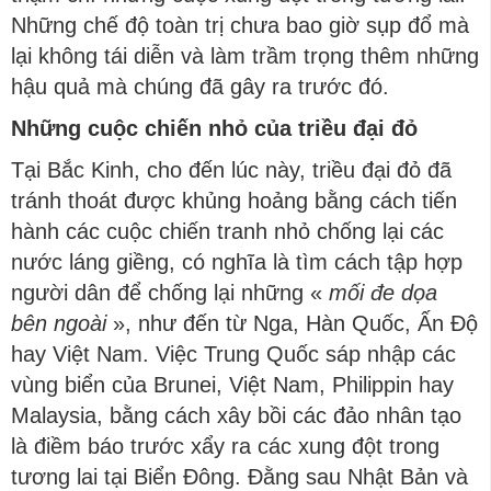
Những chế độ toàn trị chưa bao giờ sụp đổ mà
lại không tái diễn và làm trầm trọng thêm những
hậu quả mà chúng đã gây ra trước đó.
Những cuộc chiến nhỏ của triều đại đỏ
Tại Bắc Kinh, cho đến lúc này, triều đại đỏ đã
tránh thoát được khủng hoảng bằng cách tiến
hành các cuộc chiến tranh nhỏ chống lại các
nước láng giềng, có nghĩa là tìm cách tập hợp
người dân để chống lại những «
mối đe dọa
bên ngoài
», như đến từ Nga, Hàn Quốc, Ấn Độ
hay Việt Nam. Việc Trung Quốc sáp nhập các
vùng biển của Brunei, Việt Nam, Philippin hay
Malaysia, bằng cách xây bồi các đảo nhân tạo
là điềm báo trước xẩy ra các xung đột trong
tương lai tại Biển Đông. Đằng sau Nhật Bản và