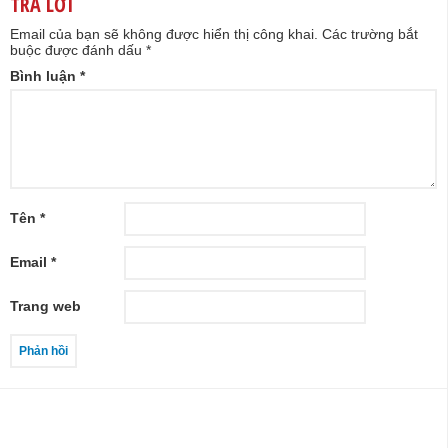
TRẢ LỜI
Email của bạn sẽ không được hiển thị công khai.
Các trường bắt
buộc được đánh dấu
*
Bình luận
*
Tên
*
Email
*
Trang web