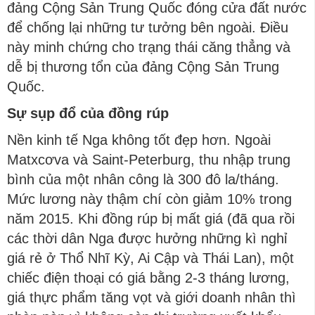
đảng Cộng Sản Trung Quốc đóng cửa đất nước
để chống lại những tư tưởng bên ngoài. Điều
này minh chứng cho trạng thái căng thẳng và
dễ bị thương tổn của đảng Cộng Sản Trung
Quốc.
Sự sụp đổ của đồng rúp
Nền kinh tế Nga không tốt đẹp hơn. Ngoài
Matxcơva và Saint-Peterburg, thu nhập trung
bình của một nhân công là 300 đô la/tháng.
Mức lương này thậm chí còn giảm 10% trong
năm 2015. Khi đồng rúp bị mất giá (đã qua rồi
các thời dân Nga được hưởng những kì nghỉ
giá rẻ ở Thổ Nhĩ Kỳ, Ai Cập và Thái Lan), một
chiếc điện thoại có giá bằng 2-3 tháng lương,
giá thực phẩm tăng vọt và giới doanh nhân thì