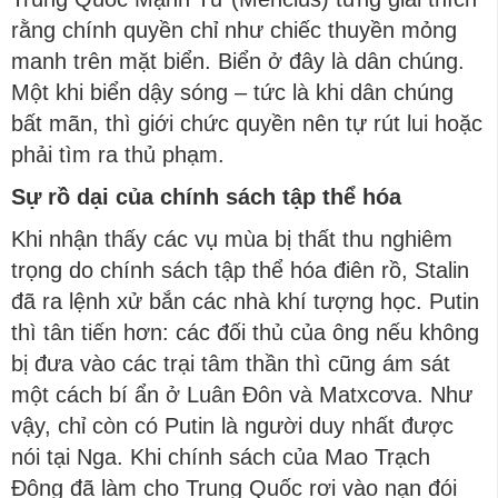
rằng chính quyền chỉ như chiếc thuyền mỏng
manh trên mặt biển. Biển ở đây là dân chúng.
Một khi biển dậy sóng – tức là khi dân chúng
bất mãn, thì giới chức quyền nên tự rút lui hoặc
phải tìm ra thủ phạm.
Sự rồ dại của chính sách tập thể hóa
Khi nhận thấy các vụ mùa bị thất thu nghiêm
trọng do chính sách tập thể hóa điên rồ, Stalin
đã ra lệnh xử bắn các nhà khí tượng học. Putin
thì tân tiến hơn: các đối thủ của ông nếu không
bị đưa vào các trại tâm thần thì cũng ám sát
một cách bí ẩn ở Luân Đôn và Matxcơva. Như
vậy, chỉ còn có Putin là người duy nhất được
nói tại Nga. Khi chính sách của Mao Trạch
Đông đã làm cho Trung Quốc rơi vào nạn đói