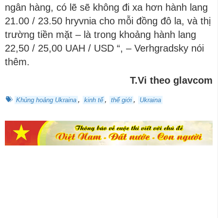
ngân hàng, có lẽ sẽ không đi xa hơn hành lang
21.00 / 23.50 hryvnia cho mỗi đồng đô la, và thị
trường tiền mặt – là trong khoảng hành lang
22,50 / 25,00 UAH / USD “, – Verhgradsky nói
thêm.
T.Vi theo glavcom
,
,
,
Khủng hoảng Ukraina
kinh tế
thế giới
Ukraina