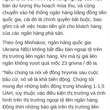
bán dư lượng thu hoạch mùa thu, và cũng
chuyển vào hệ thống ngân hàng bằng đồng tiền
quốc gia, cái đó là chính quyền bắt buộc, bao
gồm cả về việc hoàn tiền gửi cho khách hàng
của các ngân hàng phá sản.
Theo ông Mishakov, ngân hàng quốc gia
Ukraina NBU không bắt đầu bán ngoại tệ trên
thị trường liên ngân hàng, khi mà tỷ giá liên
ngân không vượt quá mốc 23 grivna / đô la.
“Nếu chúng ta nói về đồng hryvnia sau cuộc
bầu cử, nó sẽ là khá biến động. Chúng tôi
mong đợi những biến động trong khoảng 1-1,5
UAH, tùy thuộc vào điều kiện thị trường và tình
hình trên thị trường ngoại tệ liên ngân hàng.
Đồng thời những báo giá trên thị trường liên