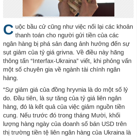
C
uộc bầu cử cũng như việc nối lại các khoản
thanh toán cho người gửi tiền của các
ngân hàng bị phá sản đang ảnh hưởng đến sự
sụt giảm của tỷ giá grivna. Về điều này hãng
thông tấn “Interfax-Ukraina” viết, khi phỏng vấn
một số chuyên gia về ngành tài chính ngân
hàng.
“Sự giảm giá của đồng hryvnia là do một số lý
do. Đầu tiên, là sự tăng của tỷ giá liên ngân
hàng, đó là kết quả của việc giảm nguồn tiền
cung. Nếu trước đó trong tháng Mười, khối
lượng hàng ngày của doanh số bán USD trên
thị trường tiền tệ liên ngân hàng của Ukraina là