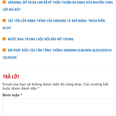
UKRAINA, MỸ VÀ BA LAN ĐÃ KÝ THỎA THUẬN ĐA DẠNG HÓA NGUỒN CUNG
CẤP KHÍ ĐỐT
CÁC TÊN LỬA HÀNH TRÌNH CỦA UKRAINA CÓ KHẢ NĂNG "KHÓA BIỂN
AZOV"
NƯỚC NGA TRONG CUỘC ĐỐI ĐẦU MỸ-TRUNG
BÀI PHÁT BIỂU CỦA TÂN TỔNG THỐNG UKRAINA VLADIMIR ALEKSEIEVICH
ZELENSKY.
TRẢ LỜI
Email của bạn sẽ không được hiển thị công khai.
Các trường bắt
buộc được đánh dấu
*
Bình luận
*