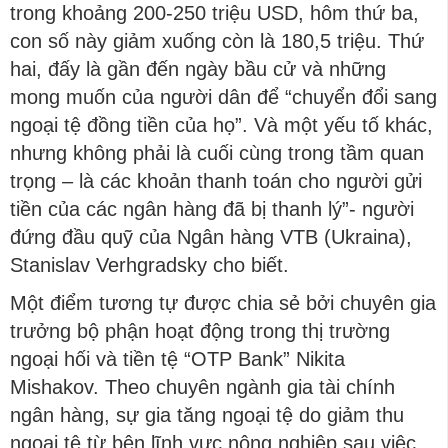
trong khoảng 200-250 triệu USD, hôm thứ ba,
con số này giảm xuống còn là 180,5 triệu. Thứ
hai, đấy là gần đến ngày bầu cử và những
mong muốn của người dân để “chuyển đổi sang
ngoại tệ đồng tiền của họ”. Và một yếu tố khác,
nhưng không phải là cuối cùng trong tầm quan
trọng – là các khoản thanh toán cho người gửi
tiền của các ngân hàng đã bị thanh lý”- người
đứng đầu quỹ của Ngân hàng VTB (Ukraina),
Stanislav Verhgradsky cho biết.
Một điểm tương tự được chia sẻ bởi chuyên gia
trưởng bộ phận hoạt động trong thị trường
ngoại hối và tiền tệ “OTP Bank” Nikita
Mishakov. Theo chuyên ngành gia tài chính
ngân hàng, sự gia tăng ngoại tệ do giảm thu
ngoại tệ từ bên lĩnh vực nông nghiệp sau việc