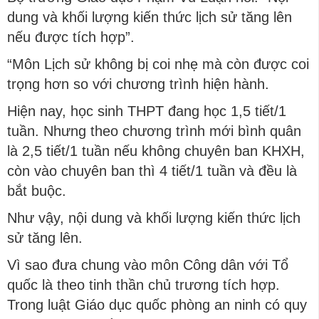
dung và khối lượng kiến thức lịch sử tăng lên
nếu được tích hợp”.
“Môn Lịch sử không bị coi nhẹ mà còn được coi
trọng hơn so với chương trình hiện hành.
Hiện nay, học sinh THPT đang học 1,5 tiết/1
tuần. Nhưng theo chương trình mới bình quân
là 2,5 tiết/1 tuần nếu không chuyên ban KHXH,
còn vào chuyên ban thì 4 tiết/1 tuần và đều là
bắt buộc.
Như vậy, nội dung và khối lượng kiến thức lịch
sử tăng lên.
Vì sao đưa chung vào môn Công dân với Tổ
quốc là theo tinh thần chủ trương tích hợp.
Trong luật Giáo dục quốc phòng an ninh có quy