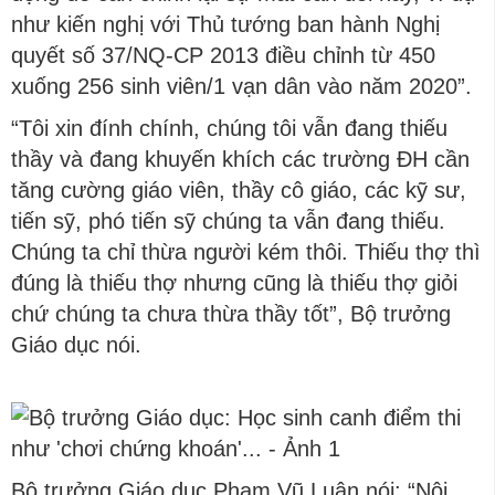
như kiến nghị với Thủ tướng ban hành Nghị
quyết số 37/NQ-CP 2013 điều chỉnh từ 450
xuống 256 sinh viên/1 vạn dân vào năm 2020”.
“Tôi xin đính chính, chúng tôi vẫn đang thiếu
thầy và đang khuyến khích các trường ĐH cần
tăng cường giáo viên, thầy cô giáo, các kỹ sư,
tiến sỹ, phó tiến sỹ chúng ta vẫn đang thiếu.
Chúng ta chỉ thừa người kém thôi. Thiếu thợ thì
đúng là thiếu thợ nhưng cũng là thiếu thợ giỏi
chứ chúng ta chưa thừa thầy tốt”, Bộ trưởng
Giáo dục nói.
Bộ trưởng Giáo dục Phạm Vũ Luận nói: “Nội