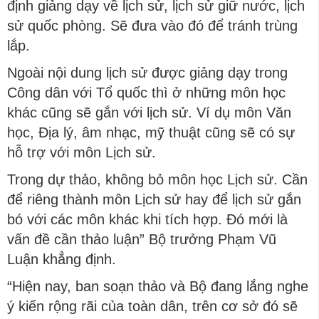
định giảng dạy về lịch sử, lịch sử giữ nước, lịch
sử quốc phòng. Sẽ đưa vào đó để tránh trùng
lắp.
Ngoài nội dung lịch sử được giảng dạy trong
Công dân với Tổ quốc thì ở những môn học
khác cũng sẽ gắn với lịch sử. Ví dụ môn Văn
học, Địa lý, âm nhạc, mỹ thuật cũng sẽ có sự
hỗ trợ với môn Lịch sử.
Trong dự thảo, không bỏ môn học Lịch sử. Cần
để riêng thành môn Lịch sử hay để lịch sử gắn
bó với các môn khác khi tích hợp. Đó mới là
vấn đề cần thảo luận” Bộ trưởng Phạm Vũ
Luận khẳng định.
“Hiện nay, ban soạn thảo và Bộ đang lắng nghe
ý kiến rộng rãi của toàn dân, trên cơ sở đó sẽ