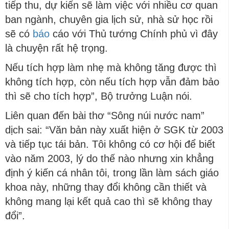
tiếp thu, dự kiến sẽ làm việc với nhiều cơ quan
ban ngành, chuyên gia lịch sử, nhà sử học rồi
sẽ có
báo
cáo với Thủ tướng Chính phủ vì đây
là chuyện rất hệ trọng.
Nếu tích hợp làm nhẹ mà không tăng được thì
không tích hợp, còn nếu tích hợp vẫn đảm bảo
thì sẽ cho tích hợp”, Bộ trưởng Luận nói.
Liên quan đến bài thơ “Sông núi nước nam”
dịch sai: “Văn bản này xuất hiện ở SGK từ 2003
và tiếp tục tái bản. Tôi không có cơ hội để biết
vào năm 2003, lý do thế nào nhưng xin khẳng
định ý kiến cá nhân tôi, trong lần làm sách giáo
khoa này, những thay đổi không cần thiết và
không mang lại kết quả cao thì sẽ không thay
đổi”.