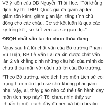
Về ý kiến của ĐB Nguyễn Thái Học: “Tôi khẳng
định, kỳ thi THPT Quốc gia đã giảm áp lực,
giảm tốn kém, giảm gian lận, tăng tính chủ
động cho các cháu. Cơ sở kết luận là qua các
kỳ tổng kết, sơ kết với các sở giáo dục”.
ĐBQH chất vấn lại do chưa thỏa đáng
Ngay sau trả lời chất vấn của Bộ trưởng Phạm
Vũ Luận, ĐB Lê Văn Lai đã xin được chất vấn
lần 2 và khẳng định những câu hỏi của mình do
chưa thỏa mãn với cách trả lời của Bộ trưởng.
“Theo Bộ trưởng, việc tích hợp môn Lịch sử coi
trọng hơn môn Lịch sử chứ không phải giảm
nhẹ. Vậy, ai, thầy giáo nào có thể tiến hành dạy
môn tích hợp này? Tôi chưa nhìn thấy sự
chuẩn bị một cách đầy đủ nên xã hội chưatin