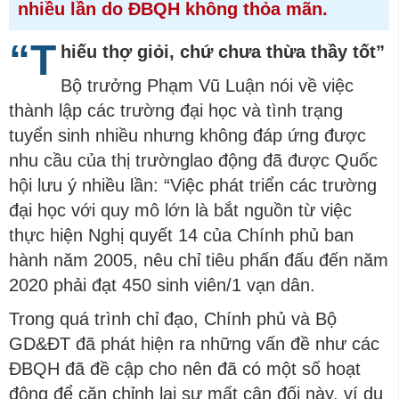
nhiều lần do ĐBQH không thỏa mãn.
“T
hiếu thợ giỏi, chứ chưa thừa thầy tốt”
Bộ trưởng Phạm Vũ Luận nói về việc
thành lập các trường đại học và tình trạng
tuyển sinh nhiều nhưng không đáp ứng được
nhu cầu của thị trườnglao động đã được Quốc
hội lưu ý nhiều lần: “Việc phát triển các trường
đại học với quy mô lớn là bắt nguồn từ việc
thực hiện Nghị quyết 14 của Chính phủ ban
hành năm 2005, nêu chỉ tiêu phấn đấu đến năm
2020 phải đạt 450 sinh viên/1 vạn dân.
Trong quá trình chỉ đạo, Chính phủ và Bộ
GD&ĐT đã phát hiện ra những vấn đề như các
ĐBQH đã đề cập cho nên đã có một số hoạt
động để căn chỉnh lại sự mất cân đối này, ví dụ