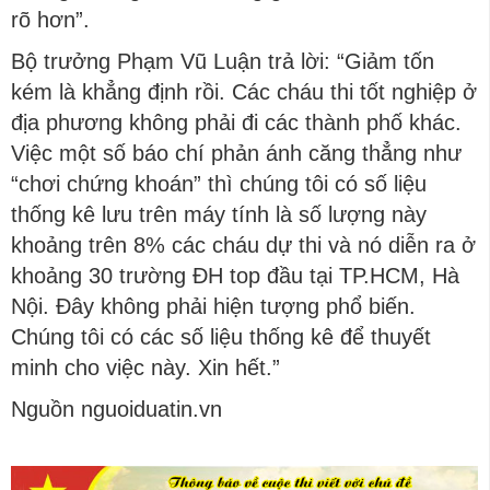
rõ hơn”.
Bộ trưởng Phạm Vũ Luận trả lời: “Giảm tốn
kém là khẳng định rồi. Các cháu thi tốt nghiệp ở
địa phương không phải đi các thành phố khác.
Việc một số báo chí phản ánh căng thẳng như
“chơi chứng khoán” thì chúng tôi có số liệu
thống kê lưu trên máy tính là số lượng này
khoảng trên 8% các cháu dự thi và nó diễn ra ở
khoảng 30 trường ĐH top đầu tại TP.HCM, Hà
Nội. Đây không phải hiện tượng phổ biến.
Chúng tôi có các số liệu thống kê để thuyết
minh cho việc này. Xin hết.”
Nguồn nguoiduatin.vn