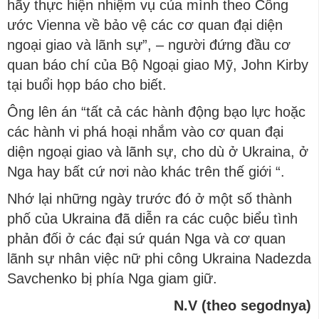
hãy thực hiện nhiệm vụ của mình theo Công
ước Vienna về bảo vệ các cơ quan đại diện
ngoại giao và lãnh sự”, – người đứng đầu cơ
quan báo chí của Bộ Ngoại giao Mỹ, John Kirby
tại buổi họp báo cho biết.
Ông lên án “tất cả các hành động bạo lực hoặc
các hành vi phá hoại nhắm vào cơ quan đại
diện ngoại giao và lãnh sự, cho dù ở Ukraina, ở
Nga hay bất cứ nơi nào khác trên thế giới “.
Nhớ lại những ngày trước đó ở một số thành
phố của Ukraina đã diễn ra các cuộc biểu tình
phản đối ở các đại sứ quán Nga và cơ quan
lãnh sự nhân việc nữ phi công Ukraina Nadezda
Savchenko bị phía Nga giam giữ.
N.V (theo segodnya)