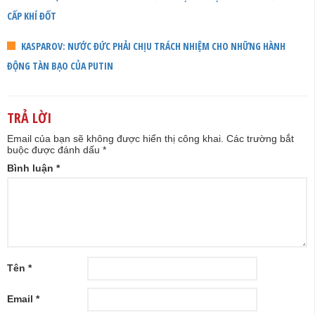
CẤP KHÍ ĐỐT
KASPAROV: NƯỚC ĐỨC PHẢI CHỊU TRÁCH NHIỆM CHO NHỮNG HÀNH
ĐỘNG TÀN BẠO CỦA PUTIN
TRẢ LỜI
Email của bạn sẽ không được hiển thị công khai.
Các trường bắt
buộc được đánh dấu
*
Bình luận
*
Tên
*
Email
*