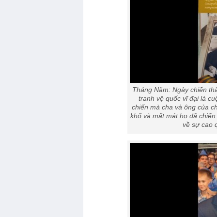
Tháng Năm: Ngày chiến thắn
tranh vệ quốc vĩ đại là c
chiến mà cha và ông của ch
khổ và mất mát họ đã chiến
về sự cao 