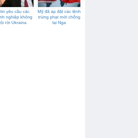
tin yêu cầu các
Mỹ đã áp đặt các lệnh
nh nghiệp không
trừng phạt mới chống
vội rời Ukraina
lại Nga