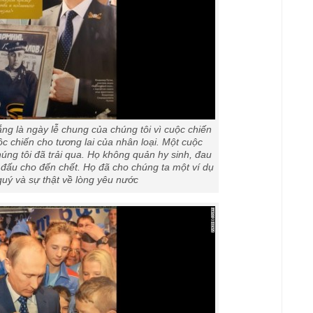
g là ngày lễ chung của chúng tôi vì cuộc chiến
uộc chiến cho tương lai của nhân loại. Một cuộc
úng tôi đã trải qua. Họ không quản hy sinh, đau
 đấu cho đến chết. Họ đã cho chúng ta một ví dụ
quý và sự thật về lòng yêu nước