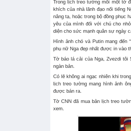
Trong lịch treo tường mỗi một tờ 
khích của nhà lãnh đạo nổi tiếng N
nâng tạ, hoặc trong bộ đồng phục hả
yêu của mình đối với chú cho nhỏ
diện cho sức mạnh quân sự ngày c
Hình ảnh chó và Putin mang đến “
phụ nữ Nga đẹp nhất được in vào t
Tờ báo lá cải của Nga, Zvezdi tôi 
ngàn bản.
Có lẽ không ai ngạc nhiên khi tron
lịch treo tường mang hình ảnh ô
được bán ra.
Tờ CNN đã mua bản lịch treo tườn
xem.