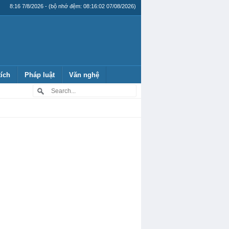
8:16 7/8/2026 - (bộ nhớ đệm: 08:16:02 07/08/2026)
tích
Pháp luật
Văn nghệ