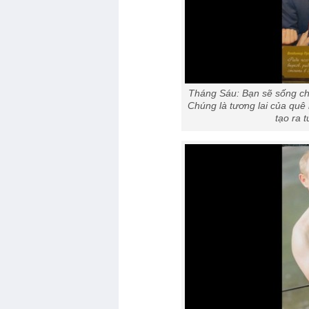
Tháng Sáu: Bạn sẽ sống cho 
Chúng là tương lai của quê 
tạo ra 