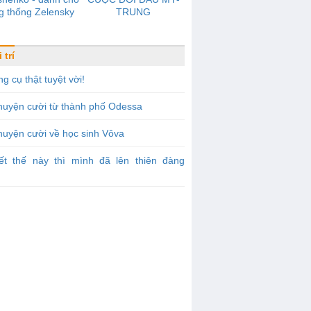
g thống Zelensky
TRUNG
 trí
g cụ thật tuyệt vời!
huyện cười từ thành phố Odessa
uyện cười về học sinh Vôva
iết thế này thì mình đã lên thiên đàng