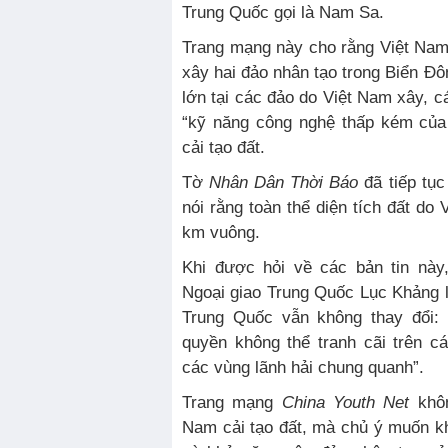
Trung Quốc gọi là Nam Sa.
Trang mạng này cho rằng Việt Nam 
xây hai đảo nhân tạo trong Biển Đô
lớn tại các đảo do Việt Nam xây, cát
“kỹ năng công nghệ thấp kém của 
cải tạo đất.
Tờ
Nhân Dân Thời Báo
đã tiếp tục
nói rằng toàn thể diện tích đất do 
km vuông.
Khi được hỏi về các bản tin này
Ngoại giao Trung Quốc Lục Khảng lặ
Trung Quốc vẫn không thay đổi:
quyền không thể tranh cãi trên c
các vùng lãnh hải chung quanh”.
Trang mạng
China Youth Net
khôn
Nam cải tạo đất, mà chủ ý muốn k