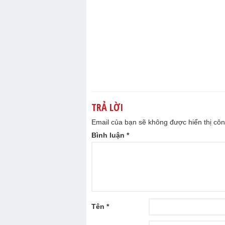
TRẢ LỜI
Email của bạn sẽ không được hiển thị côn
Bình luận
*
Tên
*