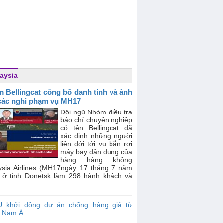
aysia
 Bellingcat công bố danh tính và ảnh
các nghi phạm vụ MH17
Đội ngũ Nhóm điều tra
báo chí chuyên nghiệp
có tên Bellingcat đã
xác định những người
liên đới tới vụ bắn rơi
máy bay dân dụng của
hàng hàng không
ysia Airlines (MH17ngày 17 tháng 7 năm
 ở tỉnh Donetsk làm 298 hành khách và
U khởi động dự án chống hàng giả từ
 Nam Á