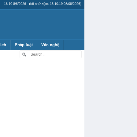
16:10 8/8/2026 - (bộ nhớ đệm: 16:10:19 08/08/2026)
tích
Pháp luật
Văn nghệ