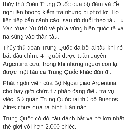
thủy thủ đoàn Trung Quốc qua bộ đàm và đề
nghị lên boong kiểm tra nhưng bị phớt lờ. Họ
liên tiếp bắn cảnh cáo, sau đó đuổi theo tàu Lu
Yan Yuan Yu 010 về phía vùng biển quốc tế và
nã súng vào thân tàu.
Thủy thủ đoàn Trung Quốc đã bỏ lại tàu khi nó
bắt đầu chìm. 4 người được tuần duyên
Argentina cứu, trong khi những người còn lại
được một tàu cá Trung Quốc khác đón đi.
Phát ngôn viên của Bộ Ngoại giao Argentina
cho hay giới chức tư pháp đang điều tra vụ
việc. Sứ quán Trung Quốc tại thủ đô Buenos
Aires chưa đưa ra bình luận nào.
Trung Quốc có đội tàu đánh bắt xa bờ lớn nhất
thế giới với hơn 2.000 chiếc.