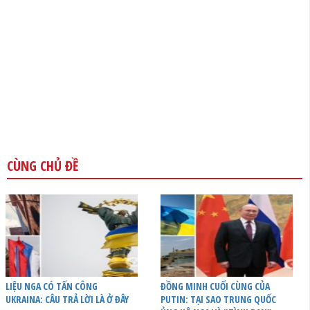
CÙNG CHỦ ĐỀ
LIỆU NGA CÓ TẤN CÔNG
ĐỒNG MINH CUỐI CÙNG CỦA
UKRAINA: CÂU TRẢ LỜI LÀ Ở ĐÂY
PUTIN: TẠI SAO TRUNG QUỐC