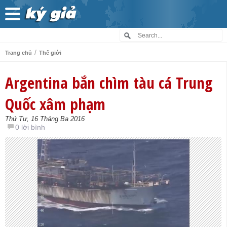
/
Trang chủ
Thế giới
Argentina bắn chìm tàu cá Trung
Quốc xâm phạm
Thứ Tư, 16 Tháng Ba 2016
0 lời bình