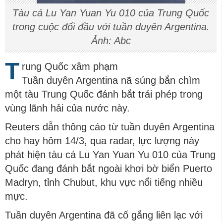
Tàu cá Lu Yan Yuan Yu 010 của Trung Quốc
trong cuộc đối đầu với tuần duyên Argentina.
Ảnh: Abc
T
rung Quốc xâm phạm
Tuần duyên Argentina nã súng bắn chìm
một tàu Trung Quốc đánh bắt trái phép trong
vùng lãnh hải của nước này.
Reuters dẫn thông cáo từ tuần duyên Argentina
cho hay hôm 14/3, qua radar, lực lượng này
phát hiện tàu cá Lu Yan Yuan Yu 010 của Trung
Quốc đang đánh bắt ngoài khơi bờ biển Puerto
Madryn, tỉnh Chubut, khu vực nổi tiếng nhiều
mực.
Tuần duyên Argentina đã cố gắng liên lạc với